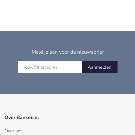
Meld je aan voor de nieuwsbrief
Aanmelden
Over Banken.nl
Over ons