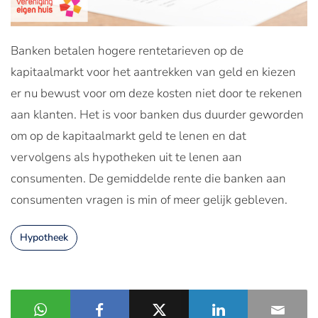
Banken betalen hogere rentetarieven op de
kapitaalmarkt voor het aantrekken van geld en kiezen
er nu bewust voor om deze kosten niet door te rekenen
aan klanten. Het is voor banken dus duurder geworden
om op de kapitaalmarkt geld te lenen en dat
vervolgens als hypotheken uit te lenen aan
consumenten. De gemiddelde rente die banken aan
consumenten vragen is min of meer gelijk gebleven.
Hypotheek