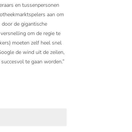
ekeraars en tussenpersonen
ypotheekmarktspelers aan om
 door de gigantische
ersnelling om de regie te
ers) moeten zelf heel snel
oogle de wind uit de zeilen,
U succesvol te gaan worden.”