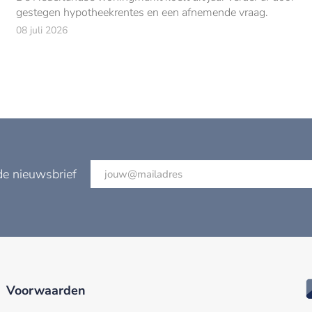
gestegen hypotheekrentes en een afnemende vraag.
08 juli 2026
de nieuwsbrief
Voorwaarden