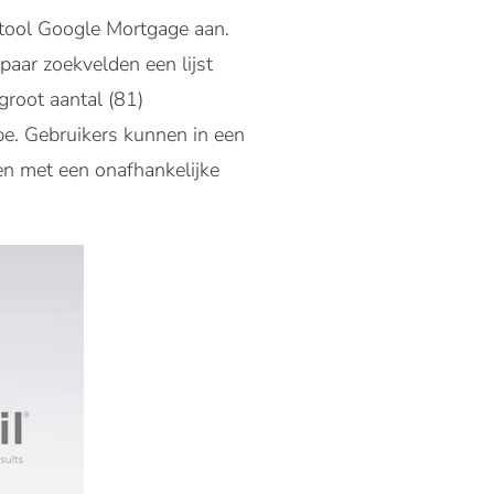
 tool Google Mortgage aan.
paar zoekvelden een lijst
groot aantal (81)
pe. Gebruikers kunnen in een
en met een onafhankelijke