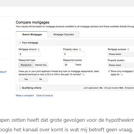
ppen zetten heeft dat grote gevolgen voor de hypotheekm
ogle het kanaal over komt is wat mij betreft geen vraag,