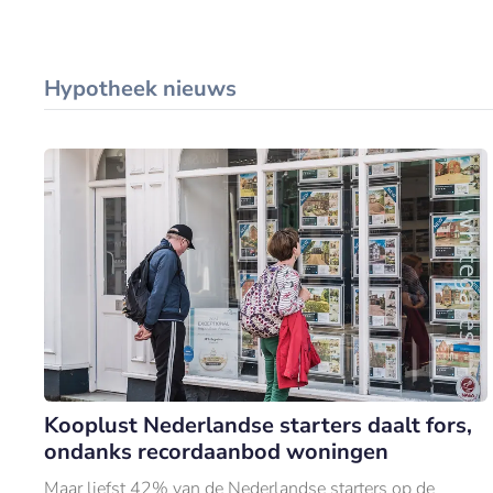
Hypotheek nieuws
Kooplust Nederlandse starters daalt fors,
ondanks recordaanbod woningen
Maar liefst 42% van de Nederlandse starters op de