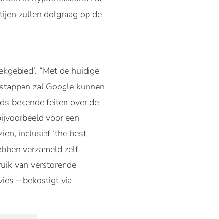
tijen zullen dolgraag op de
ekgebied’. “Met de huidige
e stappen zal Google kunnen
ds bekende feiten over de
ijvoorbeeld voor een
en, inclusief ‘the best
hebben verzameld zelf
uik van verstorende
ies – bekostigt via