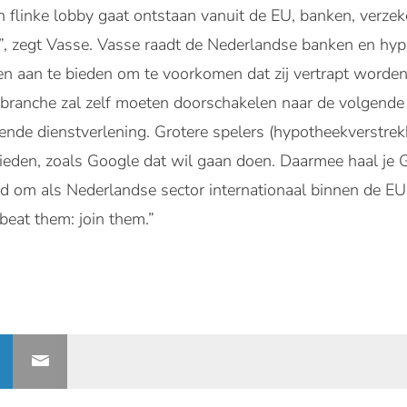
en flinke lobby gaat ontstaan vanuit de EU, banken, verz
”, zegt Vasse. Vasse raadt de Nederlandse banken en h
en aan te bieden om te voorkomen dat zij vertrapt worden
ranche zal zelf moeten doorschakelen naar de volgende v
de dienstverlening. Grotere spelers (hypotheekverstrekk
eden, zoals Google dat wil gaan doen. Daarmee haal je G
id om als Nederlandse sector internationaal binnen de E
t beat them: join them.”