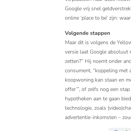
Google vrij snel geldverstrek
online ‘place to be’ zijn: wa
Volgende stappen
Maar dit is volgens de Yello
versie laat Google absoluut
zetten?” Hij noemt onder an
consument, “koppeling met 
koopwoning kan staan en met 
offer’”, of zelfs nog een st
hypotheken aan te gaan bied
technologie, zoals (video)ch
advertentie-inkomsten – zo