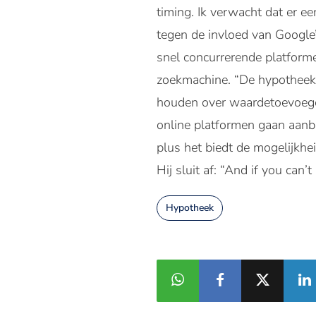
timing. Ik verwacht dat er e
tegen de invloed van Google
snel concurrerende platform
zoekmachine. “De hypotheekb
houden over waardetoevoegen
online platformen gaan aanbi
plus het biedt de mogelijkhe
Hij sluit af: “And if you can’
Hypotheek