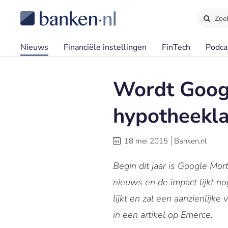
Zoe
Nieuws
Financiële instellingen
FinTech
Podca
Wordt Goog
hypotheekl
18 mei 2015
Banken.nl
Begin dit jaar is Google Mor
nieuws en de impact lijkt no
lijkt en zal een aanzienlijke
in een artikel op Emerce.