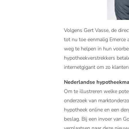
Volgens Gert Vasse, de direc
tot nu toe eenmalig Emerce a
weg te helpen in hun voorbe
hypotheekverstrekkers betal
internetgigant om zo klanten
Nederlandse hypotheekma
Om te illustreren welke pote
onderzoek van marktonderzo
hypotheek online en een der
beslag. Bij een invoer van G
verplaatsen naar deze nieuw