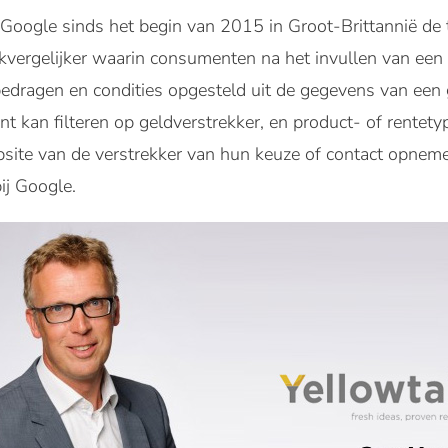
t Google sinds het begin van 2015 in Groot-Brittannië de
vergelijker waarin consumenten na het invullen van een 
edragen en condities opgesteld uit de gegevens van een 
t kan filteren op geldverstrekker, en product- of rentety
bsite van de verstrekker van hun keuze of contact opnem
ij Google.