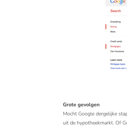
Grote gevolgen
Mocht Google dergelijke sta
uit de hypotheekmarkt. Of Go