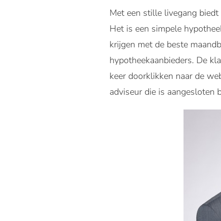
Met een stille livegang bied
Het is een simpele hypotheek
krijgen met de beste maandb
hypotheekaanbieders. De klan
keer doorklikken naar de we
adviseur die is aangesloten b