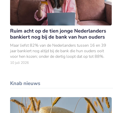
Ruim acht op de tien jonge Nederlanders
bankiert nog bij de bank van hun ouders
Maar liefst 82% van de Nederlanders tussen 16 en 39
jaar bankiert nog altijd bij de bank die hun ouders ooit
voor hen kozen; onder de dertig loopt dat op tot 88%.
10 juli 2026
Knab nieuws