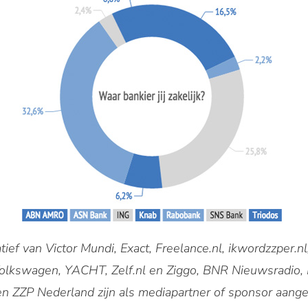
tief van Victor Mundi, Exact, Freelance.nl, ikwordzzper.nl,
 Volkswagen, YACHT, Zelf.nl en Ziggo, BNR Nieuwsradio,
en ZZP Nederland zijn als mediapartner of sponsor aange