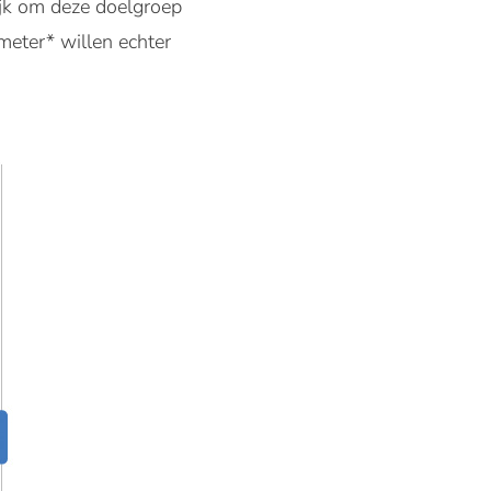
ijk om deze doelgroep
eter* willen echter