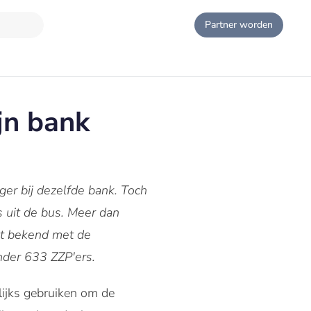
Partner worden
ijn bank
ger bij dezelfde bank. Toch
 uit de bus. Meer dan
et bekend met de
onder 633 ZZP'ers.
ijks gebruiken om de