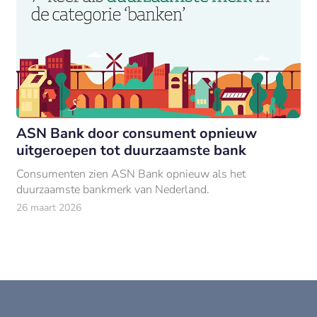
ASN Bank door consument opnieuw
uitgeroepen tot duurzaamste bank
Consumenten zien ASN Bank opnieuw als het
duurzaamste bankmerk van Nederland.
26 maart 2026