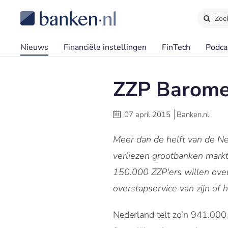
Zoe
Nieuws
Financiële instellingen
FinTech
Podca
ZZP Baromete
07 april 2015
Banken.nl
Meer dan de helft van de Ned
verliezen grootbanken markt
150.000 ZZP'ers willen over
overstapservice van zijn of 
Nederland telt zo’n 941.000