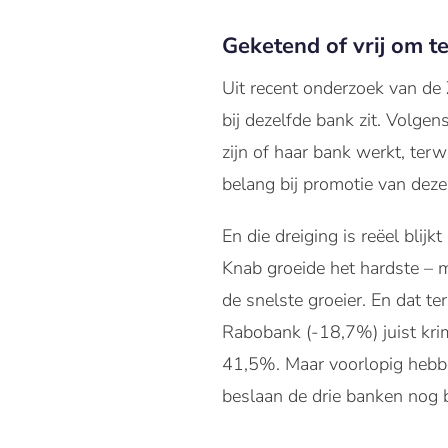
Geketend of vrij om t
Uit recent onderzoek van de 
bij dezelfde bank zit. Volge
zijn of haar bank werkt, te
belang bij promotie van deze
En die dreiging is reëel bli
Knab groeide het hardste –
de snelste groeier. En dat
Rabobank (-18,7%) juist kri
41,5%. Maar voorlopig hebb
beslaan de drie banken nog b