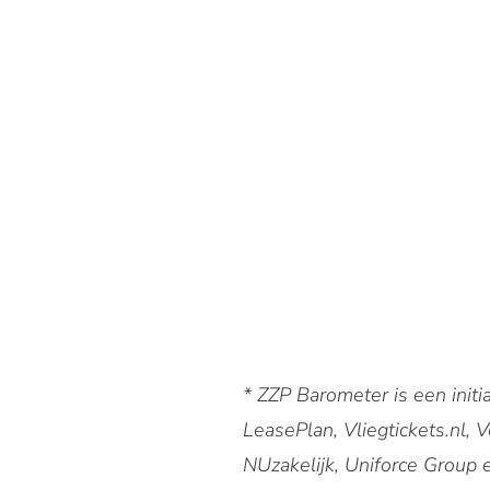
* ZZP Barometer is een initia
LeasePlan, Vliegtickets.nl,
NUzakelijk, Uniforce Group 