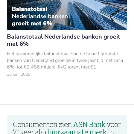
Balanstotaal Nederlandse banken groeit
met 6%
Het gezamenlijke balanstotaal van de twaalf grootste
banken van Nederland groeide in twee jaar tijd met circa
6%, tot €2.486 miljard. ING torent met €1.
25 juni 2026