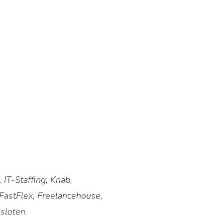
 IT-Staffing, Knab,
 FastFlex, Freelancehouse,
sloten.