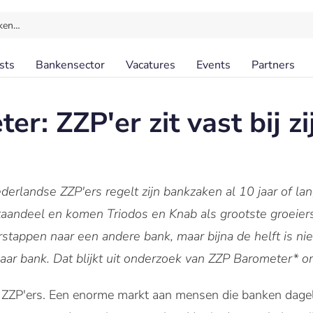
ken…
sts
Bankensector
Vacatures
Events
Partners
r: ZZP'er zit vast bij z
erlandse ZZP'ers regelt zijn bankzaken al 10 jaar of lan
aandeel en komen Triodos en Knab als grootste groeiers
stappen naar een andere bank, maar bijna de helft is ni
haar bank. Dat blijkt uit onderzoek van ZZP Barometer* 
 ZZP'ers. Een enorme markt aan mensen die banken dagel