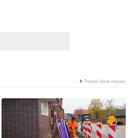
Triodos Bank nieuws