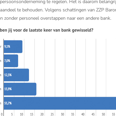
npersoonsonderneming te regelen. Het is daarom belangr
aandeel te behouden. Volgens schattingen van ZZP Barom
n zonder personeel overstappen naar een andere bank.