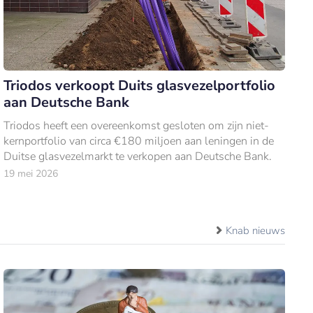
Triodos verkoopt Duits glasvezelportfolio
aan Deutsche Bank
Triodos heeft een overeenkomst gesloten om zijn niet-
kernportfolio van circa €180 miljoen aan leningen in de
Duitse glasvezelmarkt te verkopen aan Deutsche Bank.
19 mei 2026
Knab nieuws