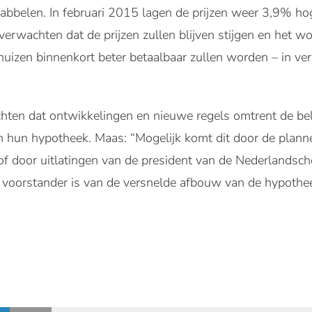
rabbelen. In februari 2015 lagen de prijzen weer 3,9% ho
rwachten dat de prijzen zullen blijven stijgen en het w
huizen binnenkort beter betaalbaar zullen worden – in ve
en dat ontwikkelingen en nieuwe regels omtrent de bela
n hun hypotheek. Maas: “Mogelijk komt dit door de plann
, of door uitlatingen van de president van de Nederlandsc
n voorstander is van de versnelde afbouw van de hypothee