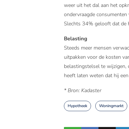
weer uit het dal aan het opk
ondervraagde consumenten ve
Slechts 34% gelooft dat de 
Belasting
Steeds meer mensen verwacht
uitpakken voor de kosten va
belastingstelsel te wijzigen
heeft laten weten dat hij ee
* Bron: Kadaster
Hypotheek
Woningmarkt