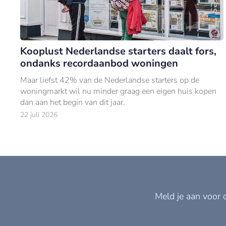
Kooplust Nederlandse starters daalt fors,
ondanks recordaanbod woningen
Maar liefst 42% van de Nederlandse starters op de
woningmarkt wil nu minder graag een eigen huis kopen
dan aan het begin van dit jaar.
22 juli 2026
Meld je aan voor 