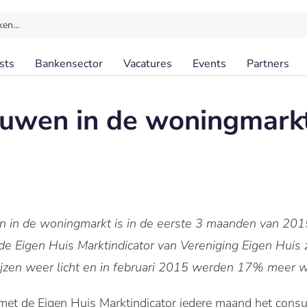
ken…
sts
Bankensector
Vacatures
Events
Partners
ouwen in de woningmark
in de woningmarkt is in de eerste 3 maanden van 2015
de Eigen Huis Marktindicator van Vereniging Eigen Huis 
ijzen weer licht en in februari 2015 werden 17% meer 
met de Eigen Huis Marktindicator iedere maand het con