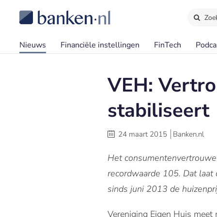
Zoe
Nieuws
Financiële instellingen
FinTech
Podca
VEH: Vertr
stabiliseert
24 maart 2015
Banken.nl
Het consumentenvertrouwen 
recordwaarde 105. Dat laat 
sinds juni 2013 de huizenpr
Vereniging Eigen Huis meet 