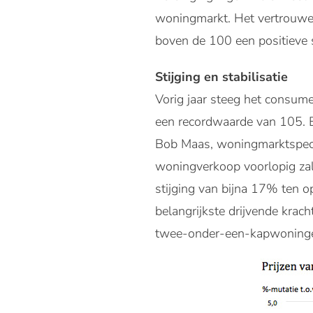
woningmarkt. Het vertrouwe
boven de 100 een positieve 
Stijging en stabilisatie
Vorig jaar steeg het consum
een recordwaarde van 105. Be
Bob Maas, woningmarktspecial
woningverkoop voorlopig zal
stijging van bijna 17% ten o
belangrijkste drijvende krach
twee-onder-een-kapwoningen