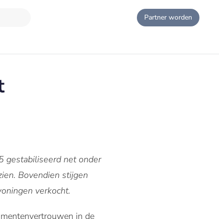
Partner worden
t
 gestabiliseerd net onder
zien. Bovendien stijgen
woningen verkocht.
sumentenvertrouwen in de