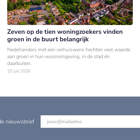
Zeven op de tien woningzoekers vinden
groen in de buurt belangrijk
Nederlanders met een verhuiswens hechten veel waarde
aan groen in hun woonomgeving, in de stad én
daarbuiten.
20 juli 2026
de nieuwsbrief