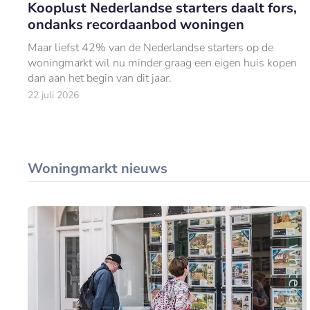
Kooplust Nederlandse starters daalt fors,
ondanks recordaanbod woningen
Maar liefst 42% van de Nederlandse starters op de
woningmarkt wil nu minder graag een eigen huis kopen
dan aan het begin van dit jaar.
22 juli 2026
Woningmarkt nieuws