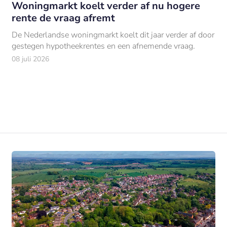
Woningmarkt koelt verder af nu hogere
rente de vraag afremt
De Nederlandse woningmarkt koelt dit jaar verder af door
gestegen hypotheekrentes en een afnemende vraag.
08 juli 2026