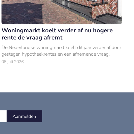
Woningmarkt koelt verder af nu hogere
rente de vraag afremt
De Nederlandse woningmarkt koelt dit jaar verder af door
gestegen hypotheekrentes en een afnemende vraag.
08 juli 2026
Aanmelden