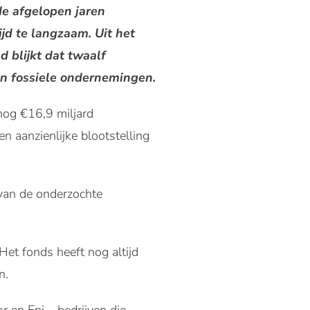
de afgelopen jaren
jd te langzaam. Uit het
 blijkt dat twaalf
in fossiele ondernemingen.
nog €16,9 miljard
 aanzienlijke blootstelling
van de onderzochte
et fonds heeft nog altijd
n.