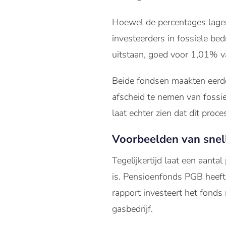
Hoewel de percentages lager
investeerders in fossiele be
uitstaan, goed voor 1,01% v
Beide fondsen maakten eerd
afscheid te nemen van fossie
laat echter zien dat dit proce
Voorbeelden van snel
Tegelijkertijd laat een aanta
is. Pensioenfonds PGB heeft
rapport investeert het fonds 
gasbedrijf.