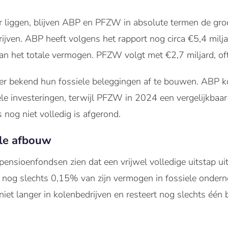
 liggen, blijven ABP en PFZW in absolute termen de gro
drijven. ABP heeft volgens het rapport nog circa €5,4 milj
an het totale vermogen. PFZW volgt met €2,7 miljard, o
er bekend hun fossiele beleggingen af te bouwen. ABP 
le investeringen, terwijl PFZW in 2024 een vergelijkbaa
s nog niet volledig is afgerond.
le afbouw
l pensioenfondsen zien dat een vrijwel volledige uitstap ui
 nog slechts 0,15% van zijn vermogen in fossiele onder
niet langer in kolenbedrijven en resteert nog slechts één 