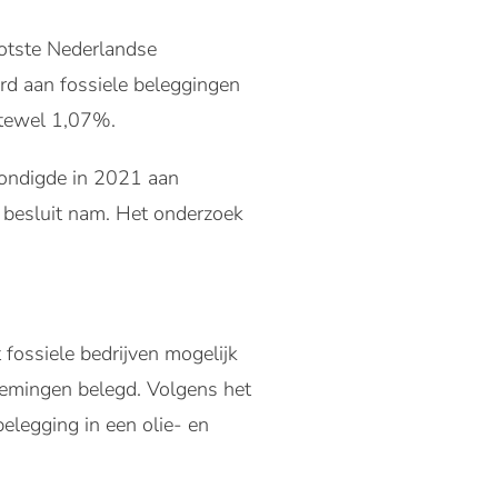
otste Nederlandse
ard aan fossiele beleggingen
ftewel 1,07%.
kondigde in 2021 aan
r besluit nam. Het onderzoek
t fossiele bedrijven mogelijk
nemingen belegd. Volgens het
belegging in een olie- en