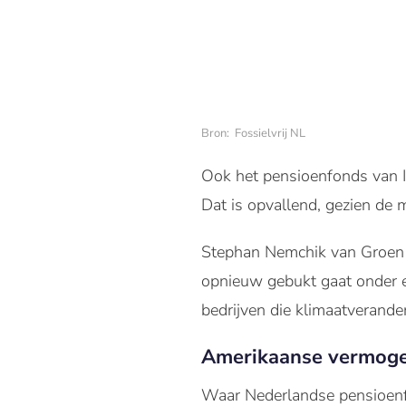
Bron: Fossielvrij NL
Ook het pensioenfonds van I
Dat is opvallend, gezien de 
Stephan Nemchik van Groen P
opnieuw gebukt gaat onder ee
bedrijven die klimaatverande
Amerikaanse vermogen
Waar Nederlandse pensioenfon