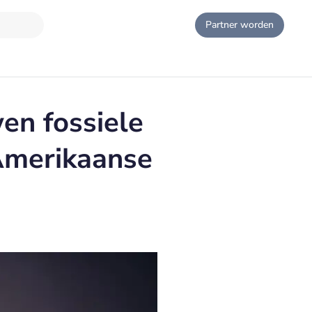
Partner worden
en fossiele
 Amerikaanse