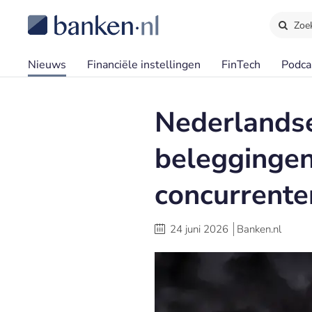
Zoe
Nieuws
Financiële instellingen
FinTech
Podca
Nederlandse
beleggingen
concurrente
24 juni 2026
Banken.nl