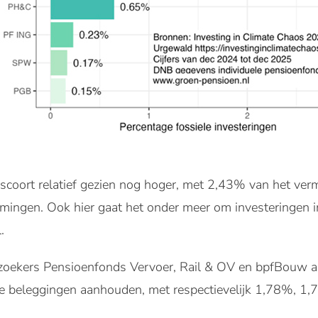
scoort relatief gezien nog hoger, met 2,43% van het v
emingen. Ook hier gaat het onder meer om investeringen in
.
oekers Pensioenfonds Vervoer, Rail & OV en bpfBouw al
le beleggingen aanhouden, met respectievelijk 1,78%, 