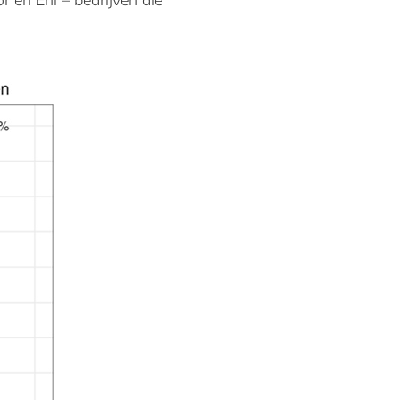
r en Eni – bedrijven die