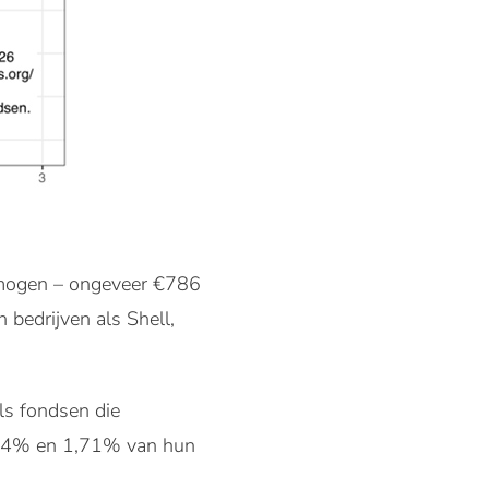
ermogen – ongeveer €786
 bedrijven als Shell,
s fondsen die
1,74% en 1,71% van hun