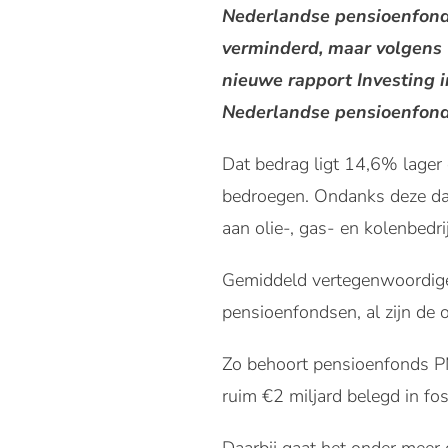
Nederlandse pensioenfonds
verminderd, maar volgens G
nieuwe rapport Investing 
Nederlandse pensioenfonds
Dat bedrag ligt 14,6% lager
bedroegen. Ondanks deze dal
aan olie-, gas- en kolenbedri
Gemiddeld vertegenwoordige
pensioenfondsen, al zijn de o
Zo behoort pensioenfonds PMT
ruim €2 miljard belegd in fo