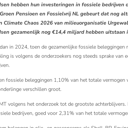
en hebben hun investeringen in fossiele bedrijven 
roen Pensioen en Fossielvrij NL gebeurt dat nog alti
in Climate Chaos 2026 van milieuorganisatie Urgewald
en gezamenlijk nog €14,4 miljard hebben uitstaan 
 dan in 2024, toen de gezamenlijke fossiele beleggingen 
ing is volgens de onderzoekers nog steeds sprake van een
jven.
n fossiele beleggingen 1,10% van het totale vermogen 
nderlinge verschillen groot.
 volgens het onderzoek tot de grootste achterblijvers. H
ssiele bedrijven, goed voor 2,31% van het totale vermoge