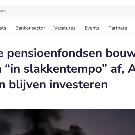
ken…
sts
Bankensector
Vacatures
Events
Partners
 pensioenfondsen bouw
 “in slakkentempo” af,
n blijven investeren