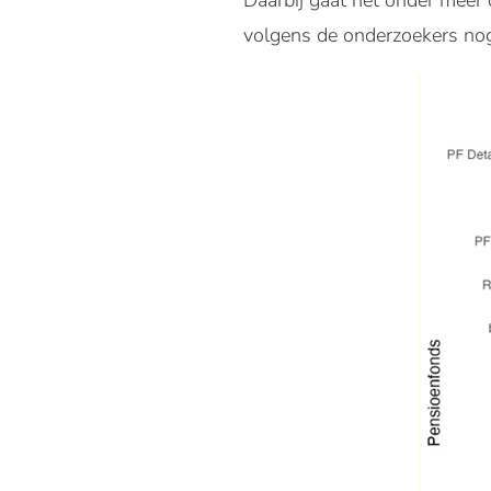
Daarbij gaat het onder meer 
volgens de onderzoekers nog i