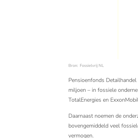
Bron: Fossielvrij NL
Pensioenfonds Detailhandel 
miljoen – in fossiele ondern
TotalEnergies en ExxonMobil
Daarnaast noemen de onderz
bovengemiddeld veel fossie
vermogen.