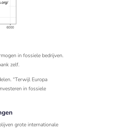
mogen in fossiele bedrijven.
ank zelf.
len. “Terwijl Europa
nvesteren in fossiele
ngen
lijven grote internationale