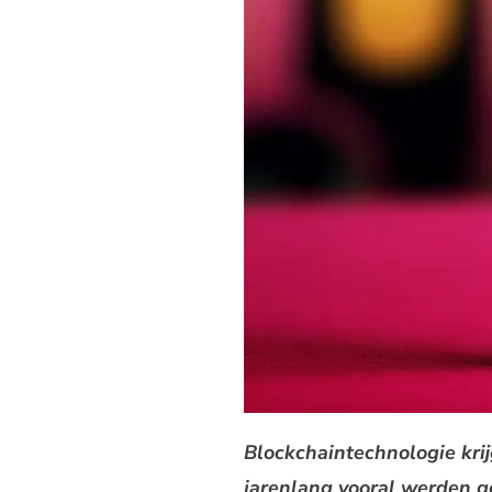
Blockchaintechnologie kri
jarenlang vooral werden ge