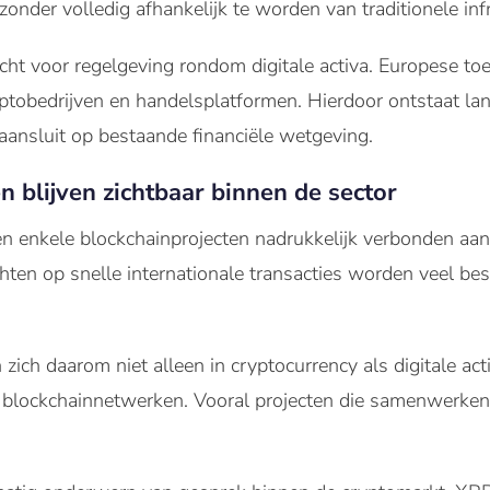
nder volledig afhankelijk te worden van traditionele infr
dacht voor regelgeving rondom digitale activa. Europese t
ryptobedrijven en handelsplatformen. Hierdoor ontstaat 
aansluit op bestaande financiële wetgeving.
 blijven zichtbaar binnen de sector
en enkele blockchainprojecten nadrukkelijk verbonden aan
chten op snelle internationale transacties worden veel be
ich daarom niet alleen in cryptocurrency als digitale act
 blockchainnetwerken. Vooral projecten die samenwerken m