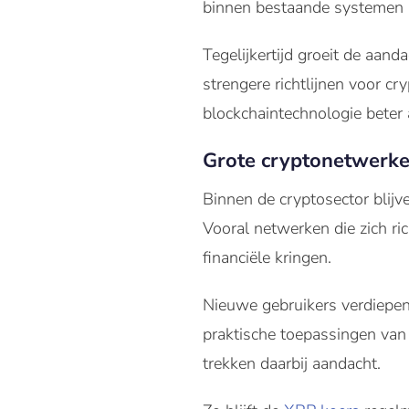
binnen bestaande systemen zo
Tegelijkertijd groeit de aan
strengere richtlijnen voor c
blockchaintechnologie beter 
Grote cryptonetwerken
Binnen de cryptosector blijv
Vooral netwerken die zich ri
financiële kringen.
Nieuwe gebruikers verdiepen z
praktische toepassingen van
trekken daarbij aandacht.