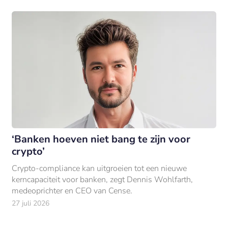
‘Banken hoeven niet bang te zijn voor
crypto’
Crypto-compliance kan uitgroeien tot een nieuwe
kerncapaciteit voor banken, zegt Dennis Wohlfarth,
medeoprichter en CEO van Cense.
27 juli 2026