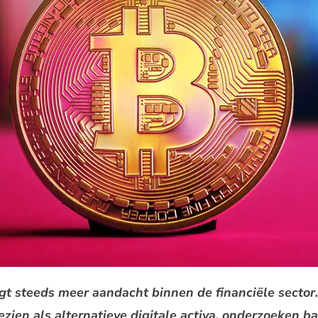
jgt steeds meer aandacht binnen de financiële sector
zien als alternatieve digitale activa, onderzoeken b