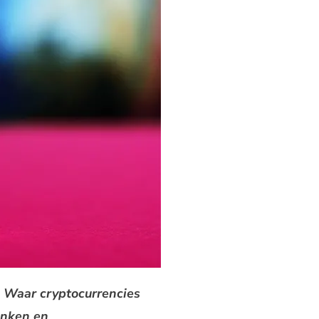
. Waar cryptocurrencies
anken en