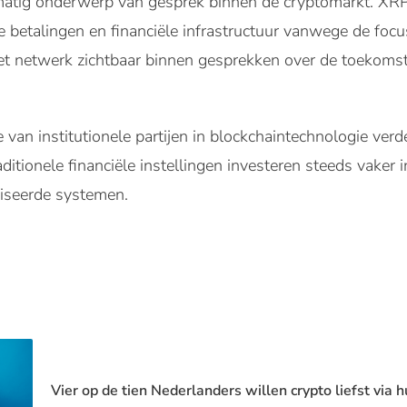
atig onderwerp van gesprek binnen de cryptomarkt. XR
le betalingen en financiële infrastructuur vanwege de foc
 het netwerk zichtbaar binnen gesprekken over de toekomst
 van institutionele partijen in blockchaintechnologie verde
ditionele financiële instellingen investeren steeds vaker 
liseerde systemen.
Vier op de tien Nederlanders willen crypto liefst via