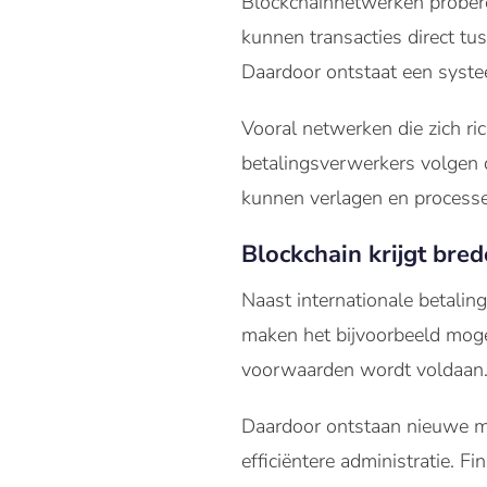
Blockchainnetwerken proberen
kunnen transacties direct tu
Daardoor ontstaat een syste
Vooral netwerken die zich ri
betalingsverwerkers volgen d
kunnen verlagen en processe
Blockchain krijgt bre
Naast internationale betalin
maken het bijvoorbeeld moge
voorwaarden wordt voldaan
Daardoor ontstaan nieuwe mo
efficiëntere administratie. 