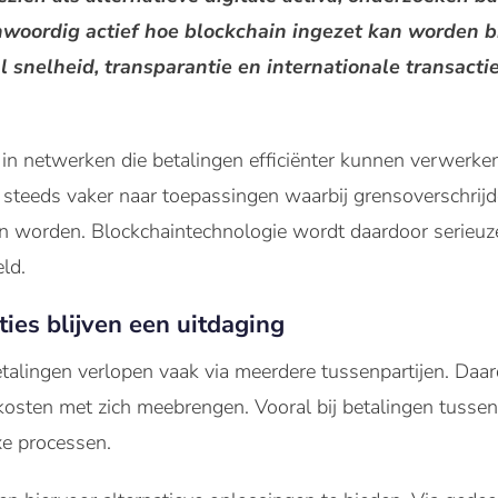
nwoordig actief hoe blockchain ingezet kan worden 
l snelheid, transparantie en internationale transacti
 in netwerken die betalingen efficiënter kunnen verwerke
en steeds vaker naar toepassingen waarbij grensoverschrijd
n worden. Blockchaintechnologie wordt daardoor serieu
eld.
ties blijven een uitdaging
betalingen verlopen vaak via meerdere tussenpartijen. Daa
kosten met zich meebrengen. Vooral bij betalingen tussen
e processen.