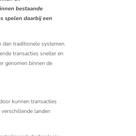
binnen bestaande
es spelen daarbij een
n dan traditionele systemen.
ende transacties sneller en
zer genomen binnen de
rdoor kunnen transacties
 verschillende landen