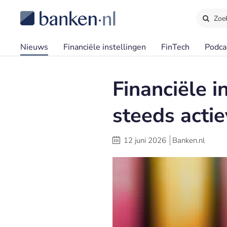
Zoe
Nieuws
Financiële instellingen
FinTech
Podca
Financiële 
steeds actie
12 juni 2026
Banken.nl