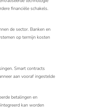
entraliseerde technologie
dere financiële schakels.
binnen de sector. Banken en
systemen op termijn kosten
singen. Smart contracts
anneer aan vooraf ingestelde
eerde betalingen en
geïntegreerd kan worden