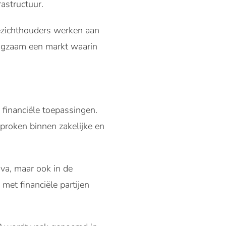
astructuur.
oezichthouders werken aan
langzaam een markt waarin
 financiële toepassingen.
sproken binnen zakelijke en
iva, maar ook in de
et financiële partijen