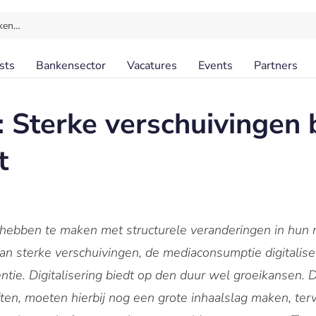
ken…
sts
Bankensector
Vacatures
Events
Partners
Sterke verschuivingen 
t
 hebben te maken met structurele veranderingen in hun 
an sterke verschuivingen, de mediaconsumptie digitalisee
ntie. Digitalisering biedt op den duur wel groeikansen. D
ften, moeten hierbij nog een grote inhaalslag maken, terwi