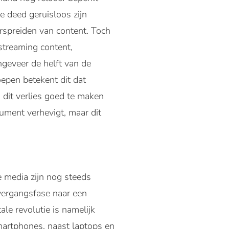
ie deed geruisloos zijn
rspreiden van content. Toch
 streaming content,
ngeveer de helft van de
epen betekent dit dat
 dit verlies goed te maken
ument verhevigt, maar dit
e media zijn nog steeds
overgangsfase naar een
le revolutie is namelijk
martphones, naast laptops en