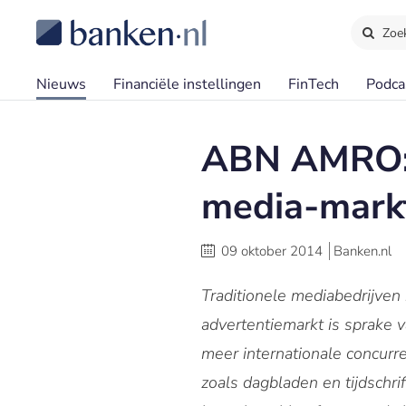
Zoe
Nieuws
Financiële instellingen
FinTech
Podca
ABN AMRO: 
media-mark
09 oktober 2014
Banken.nl
Traditionele mediabedrijven
advertentiemarkt is sprake v
meer internationale concurre
zoals dagbladen en tijdschri