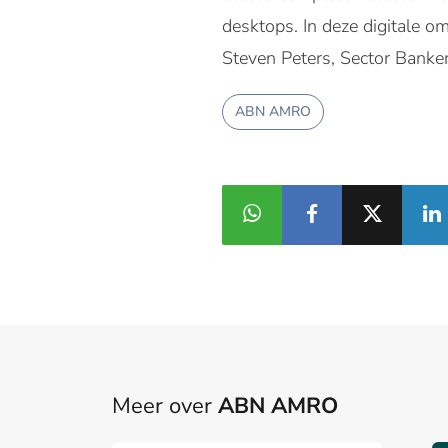
desktops. In deze digitale o
Steven Peters, Sector Bank
ABN AMRO
Meer over
ABN AMRO