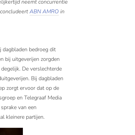
ijkertijd neemt concurrentie
 concludeert
ABN AMRO
in
ij dagbladen bedroeg dit
en bij uitgeverijen zorgden
 degelijk. De verslechterde
itgeverijen. Bij dagbladen
p zorgt ervoor dat op de
rsgroep en Telegraaf Media
t sprake van een
l kleinere partijen.