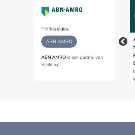
Woningmarkt koelt
ABN AMRO – ODDO
verder af nu hogere
BHF voor vijfde jaar
rente de vraag
op rij Best Benelux
afremt
Broker
Profielpagina
ABN AMRO
ABN AMRO
is een partner van
Banken.nl