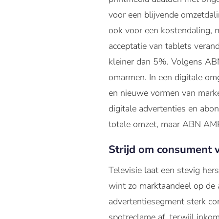
voor een blijvende omzetdalin
ook voor een kostendaling, 
acceptatie van tablets veran
kleiner dan 5%. Volgens ABN 
omarmen. In een digitale om
en nieuwe vormen van market
digitale advertenties en ab
totale omzet, maar ABN AMR
Strijd om consument ve
Televisie laat een stevig h
wint zo marktaandeel op de 
advertentiesegment sterk con
spotreclame af, terwijl inko