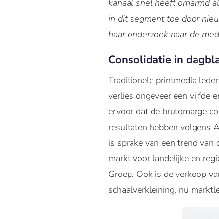
kanaal snel heeft omarmd al
in dit segment toe door nie
haar onderzoek naar de med
Consolidatie in dagb
Traditionele printmedia lede
verlies ongeveer een vijfde e
ervoor dat de brutomarge con
resultaten hebben volgens A
is sprake van een trend van
markt voor landelijke en reg
Groep. Ook is de verkoop van
schaalverkleining, nu marktle