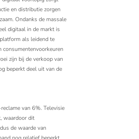
ctie en distributie zorgen
oeizaam. Ondanks de massale
l digitaal in de markt is
latform als leidend te
aan consumentenvoorkeuren
i zijn bij de verkoop van
g beperkt deel uit van de
-reclame van 6%. Televisie
, waardoor dit
n dus de waarde van
mand nog relatief beperkt