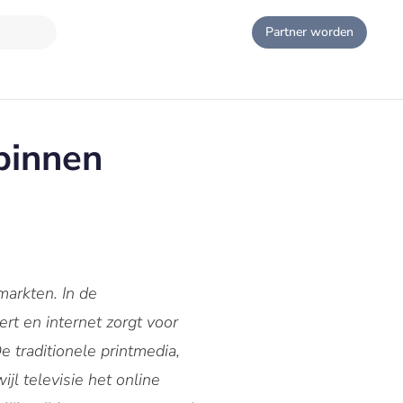
Partner worden
binnen
markten. In de
rt en internet zorgt voor
e traditionele printmedia,
jl televisie het online