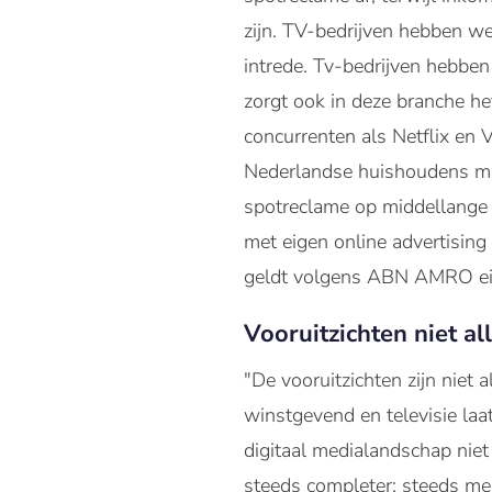
zijn. TV-bedrijven hebben wei
intrede. Tv-bedrijven hebben
zorgt ook in deze branche he
concurrenten als Netflix en 
Nederlandse huishoudens maa
spotreclame op middellange t
met eigen online advertising
geldt volgens ABN AMRO eige
Vooruitzichten niet a
"De vooruitzichten zijn niet
winstgevend en televisie laa
digitaal medialandschap niet
steeds completer: steeds me