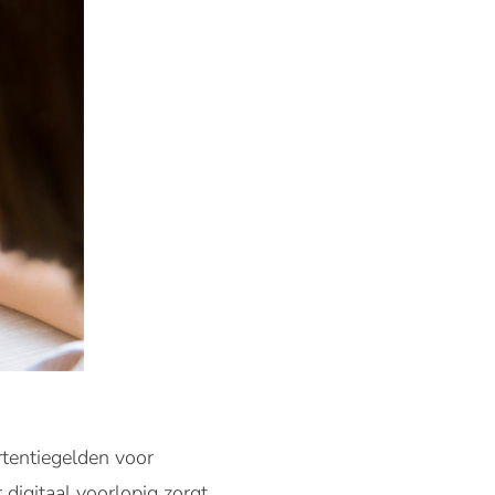
tentiegelden voor
igitaal voorlopig zorgt