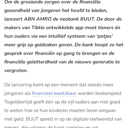
Om de groeiende zorgen over de financiële
gezondheid van jongeren het hoofd te bieden,
lanceert ABN AMRO de neobank BUUT. De door de
makers van Tikkie ontwikkelde app moet tieners én
hun ouders via een intuïtief systeem van ‘potjes’
meer grip op geldzaken geven. De bank hoopt zo het
gesprek over financiën op gang te brengen en de
financiële geletterdheid van de nieuwe generatie te
vergroten.
De lancering komt op een moment dat steeds meer
jongeren als
financieel kwetsbaar
worden bestempeld.
Tegelijkertijd geeft één op de vijf ouders aan niet goed
te weten hoe ze hun kinderen moeten leren omgaan
met geld. BUUT speelt in op de digitale leefwereld van
tieners, die volgens de bank complex en vol