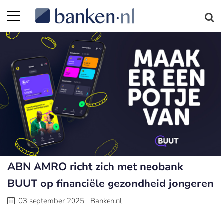
ABN AMRO richt zich met neobank
BUUT op financiële gezondheid jongeren
03 september 2025
Banken.nl