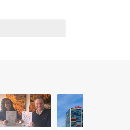
 versterken en zichtbaar te maken op