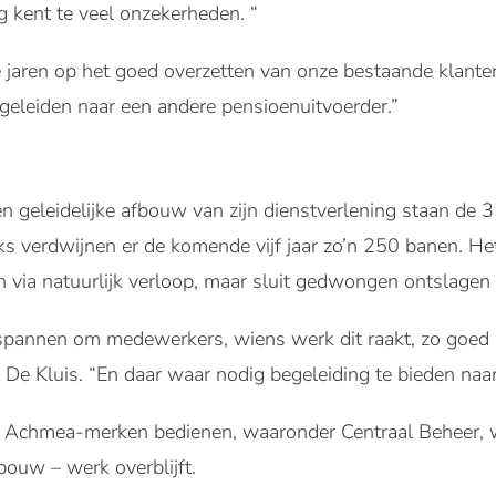
g kent te veel onzekerheden. “
 jaren op het goed overzetten van onze bestaande klante
geleiden naar een andere pensioenuitvoerder.”
 geleidelijke afbouw van zijn dienstverlening staan de
 verdwijnen er de komende vijf jaar zo’n 250 banen. Het
n via natuurlijk verloop, maar sluit gedwongen ontslagen n
pannen om medewerkers, wiens werk dit raakt, zo goed 
gt De Kluis. “En daar waar nodig begeleiding te bieden na
l Achmea-merken bedienen, waaronder Centraal Beheer, 
bouw – werk overblijft.