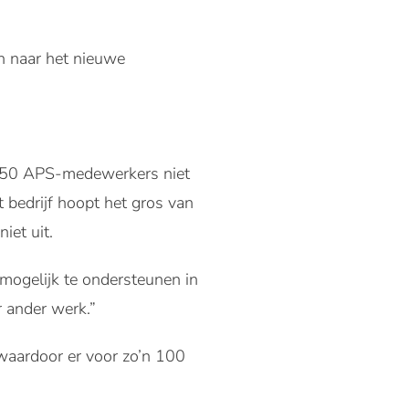
n naar het nieuwe
 350 APS-medewerkers niet
 bedrijf hoopt het gros van
iet uit.
mogelijk te ondersteunen in
ar ander werk.”
waardoor er voor zo’n 100