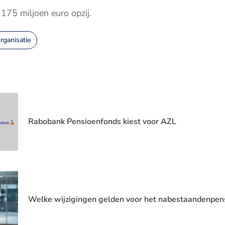
75 miljoen euro opzij.
rganisatie
Rabobank Pensioenfonds kiest voor AZL
Welke wijzigingen gelden voor het nabestaandenpen