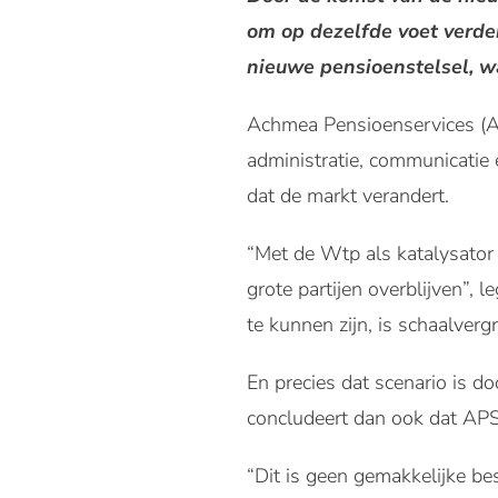
om op dezelfde voet verder
nieuwe pensioenstelsel, wa
Achmea Pensioenservices (AP
administratie, communicatie
dat de markt verandert.
“Met de Wtp als katalysator 
grote partijen overblijven”,
te kunnen zijn, is schaalvergr
En precies dat scenario is d
concludeert dan ook dat APS 
“Dit is geen gemakkelijke be