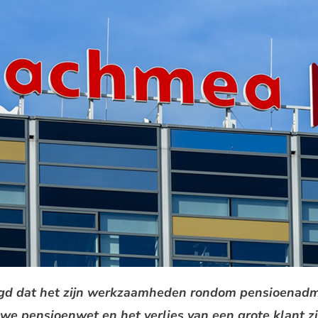
d dat het zijn werkzaamheden rondom pensioenadmi
e pensioenwet en het verlies van een grote klant zie