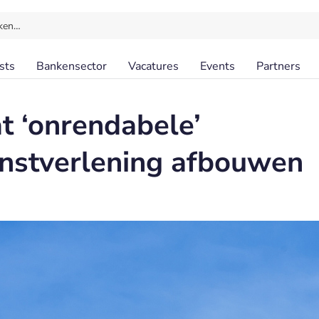
ken…
sts
Bankensector
Vacatures
Events
Partners
 ‘onrendabele’
nstverlening afbouwen