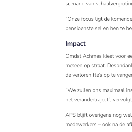
scenario van schaalvergrotin
“Onze focus ligt de komende
pensioenstelsel en hen te be
Impact
Omdat Achmea kiest voor een
meteen op straat. Desondanks
de verloren fte’s op te vange
“We zullen ons maximaal ins
het verandertraject”, vervol
APS blijft overigens nog we
medewerkers – ook na de af