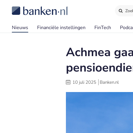
Zoe
Nieuws
Financiële instellingen
FinTech
Podca
Achmea gaat
pensioendie
10 juli 2025
Banken.nl