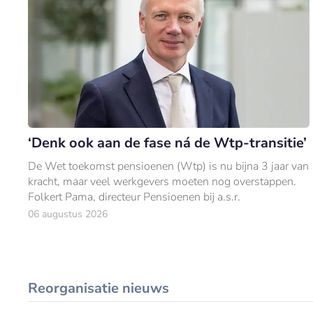
‘Denk ook aan de fase ná de Wtp-transitie’
De Wet toekomst pensioenen (Wtp) is nu bijna 3 jaar van
kracht, maar veel werkgevers moeten nog overstappen.
Folkert Pama, directeur Pensioenen bij a.s.r.
06 augustus 2026
Reorganisatie nieuws