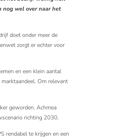
n nog wel over naar het
rijf doet onder meer de
enwet zorgt er echter voor
nemen en een klein aantal
en marktaandeel. Om relevant
lijker geworden. Achmea
wscenario richting 2030.
PS rendabel te krijgen en een