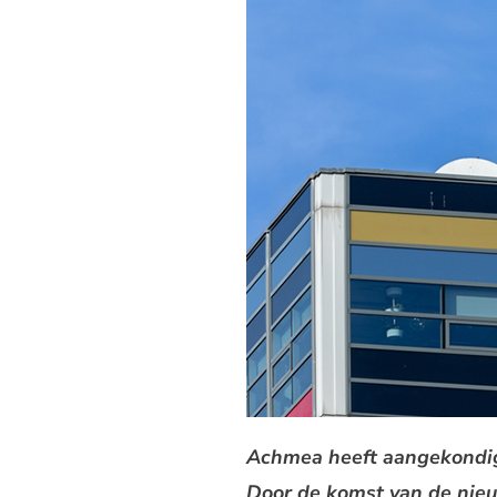
Achmea heeft aangekondig
Door de komst van de nieuw