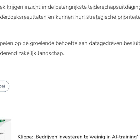
k krijgen inzicht in de belangrijkste leiderschapsuitdag
derzoeksresultaten en kunnen hun strategische prioriteite
spelen op de groeiende behoefte aan datagedreven beslui
nderend zakelijk landschap.
pa)
Klippa: ‘Bedrijven investeren te weinig in AI-training’