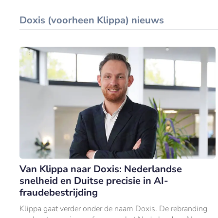
Doxis (voorheen Klippa) nieuws
Van Klippa naar Doxis: Nederlandse
snelheid en Duitse precisie in AI-
fraudebestrijding
Klippa gaat verder onder de naam Doxis. De rebranding