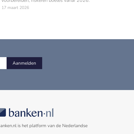
voorbereiden, riskeren boetes vanaf 2026.
17 maart 2026
Aanmelden
anken.nl is het platform van de Nederlandse