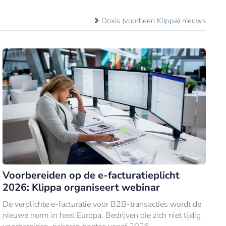
Doxis (voorheen Klippa) nieuws
Voorbereiden op de e-facturatieplicht
2026: Klippa organiseert webinar
De verplichte e-facturatie voor B2B-transacties wordt de
nieuwe norm in heel Europa. Bedrijven die zich niet tijdig