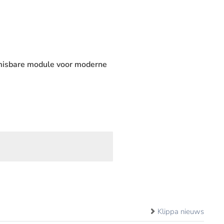
nmisbare module voor moderne
Klippa nieuws