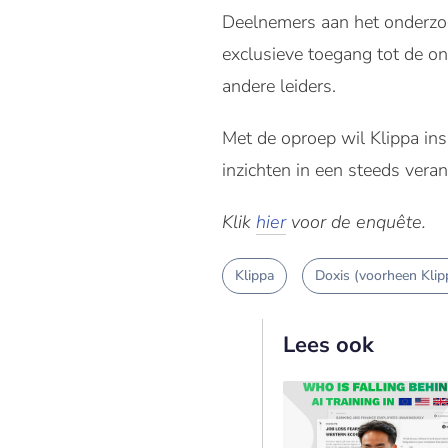
Deelnemers aan het onderzoe
exclusieve toegang tot de on
andere leiders.
Met de oproep wil Klippa in
inzichten in een steeds vera
Klik
hier
voor de enquête.
Klippa
Doxis (voorheen Klip
Lees ook