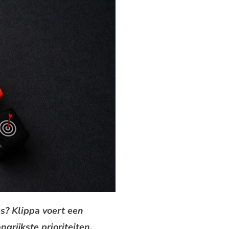
s? Klippa voert een
grijkste prioriteiten,