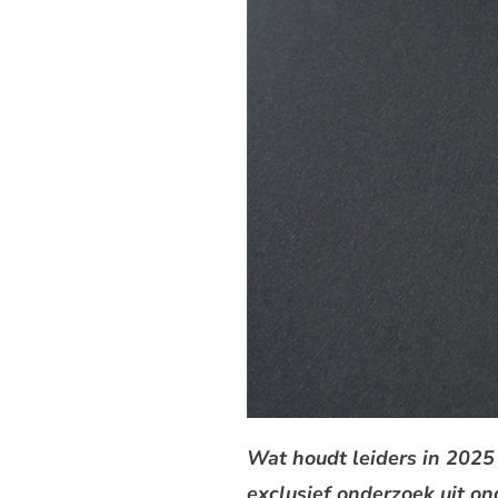
Wat houdt leiders in 2025
exclusief onderzoek uit ond