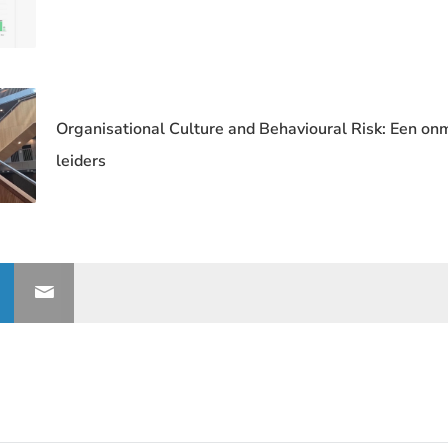
Organisational Culture and Behavioural Risk: Een o
leiders