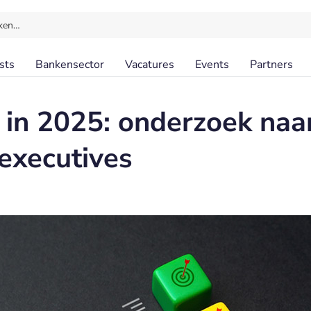
ken…
sts
Bankensector
Vacatures
Events
Partners
in 2025: onderzoek naar
 executives