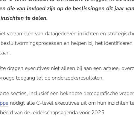
 die van invloed zijn op de beslissingen dit jaar van
inzichten te delen.
 het verzamelen van datagedreven inzichten en strategis
 besluitvormingsprocessen en helpen bij het identificeren
taan.
 dragen executives niet alleen bij aan een actueel overz
vroege toegang tot de onderzoeksresultaten.
orte secties, inclusief een beknopte demografische vragen
ippa
nodigt alle C-level executives uit om hun inzichten te
 beeld van de leiderschapsagenda voor 2025.