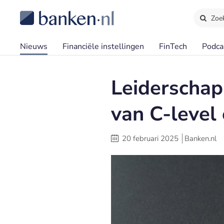
Zoe
Nieuws
Financiële instellingen
FinTech
Podca
Leiderschap 
van C-level
20 februari 2025
Banken.nl