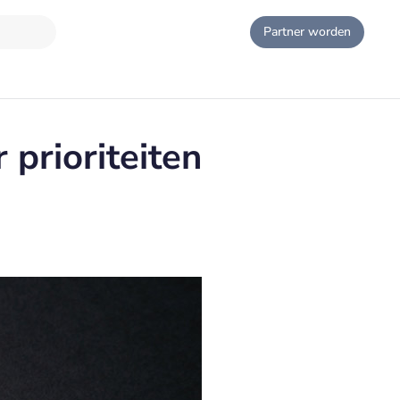
Partner worden
 prioriteiten