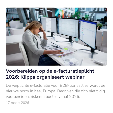
Voorbereiden op de e-facturatieplicht
2026: Klippa organiseert webinar
De verplichte e-facturatie voor B2B-transacties wordt de
nieuwe norm in heel Europa. Bedrijven die zich niet tijdig
voorbereiden, riskeren boetes vanaf 2026.
17 maart 2026