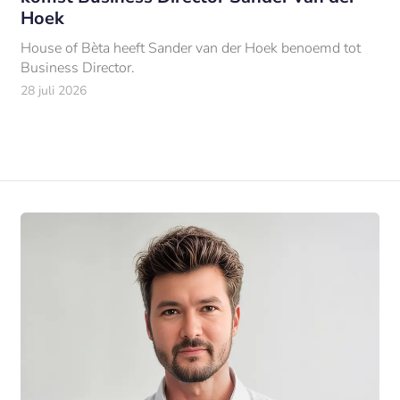
Hoek
House of Bèta heeft Sander van der Hoek benoemd tot
Business Director.
28 juli 2026