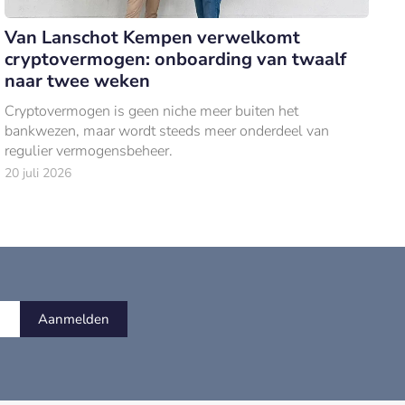
Van Lanschot Kempen verwelkomt
cryptovermogen: onboarding van twaalf
naar twee weken
Cryptovermogen is geen niche meer buiten het
bankwezen, maar wordt steeds meer onderdeel van
regulier vermogensbeheer.
20 juli 2026
Aanmelden