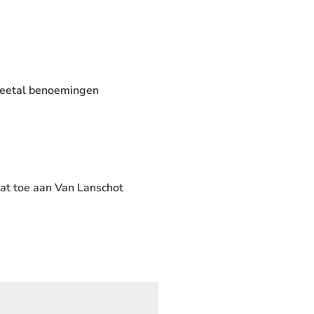
weetal benoemingen
t toe aan Van Lanschot