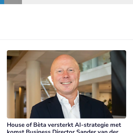
House of Bèta versterkt AI-strategie met
komst Business Director Sander van der