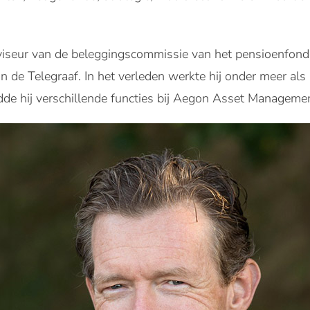
 adviseur van de beleggingscommissie van het pensioenfo
an de Telegraaf. In het verleden werkte hij onder meer als
e hij verschillende functies bij Aegon Asset Managemen