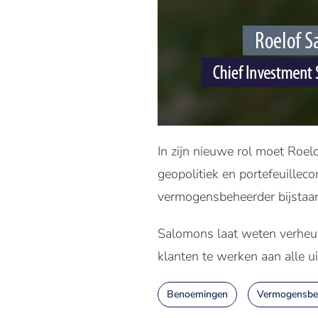
In zijn nieuwe rol moet Roe
geopolitiek en portefeuilleco
vermogensbeheerder bijstaan 
Salomons laat weten verheugd
klanten te werken aan alle u
Benoemingen
Vermogensbe