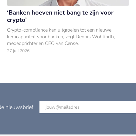
‘Banken hoeven niet bang te zijn voor
crypto’
Crypto-compliance kan uitgroeien tot een nieuwe
kerncapaciteit voor banken, zegt Dennis Wohlfarth,
medeoprichter en CEO van Cense.
27 juli 2026
de nieuwsbrief