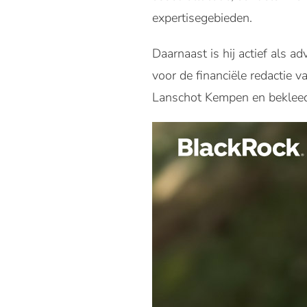
expertisegebieden.
Daarnaast is hij actief als
voor de financiële redactie v
Lanschot Kempen en bekleedd