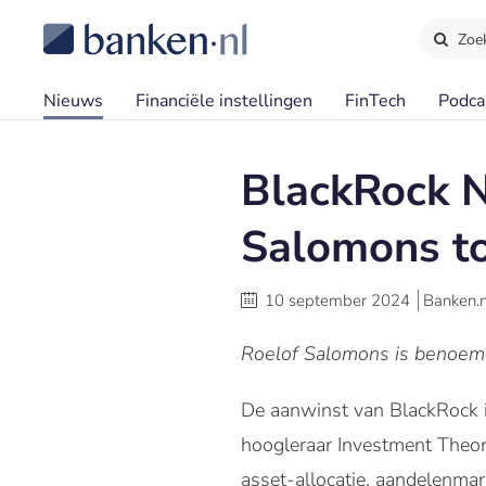
Zoe
Nieuws
Financiële instellingen
FinTech
Podca
BlackRock 
Salomons to
10 september 2024
Banken.n
Roelof Salomons is benoemd 
De aanwinst van BlackRock i
hoogleraar Investment Theor
asset-allocatie, aandelenmar