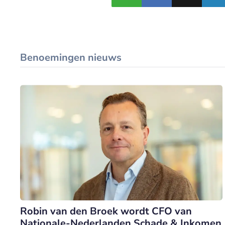
Benoemingen nieuws
Robin van den Broek wordt CFO van
Nationale-Nederlanden Schade & Inkomen