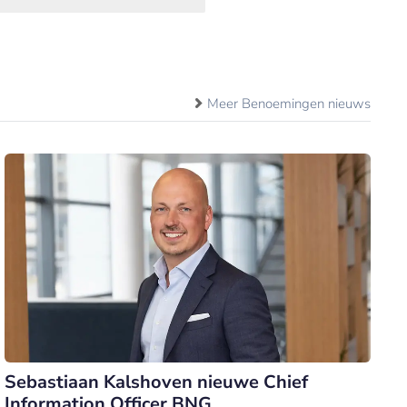
Meer Benoemingen nieuws
Sebastiaan Kalshoven nieuwe Chief
Information Officer BNG