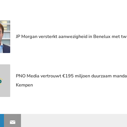
JP Morgan versterkt aanwezigheid in Benelux met t
PNO Media vertrouwt €195 miljoen duurzaam mandaa
Kempen