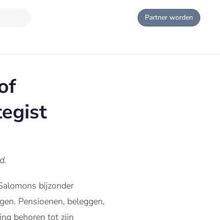
Partner worden
of
egist
d.
 Salomons bijzonder
gen. Pensioenen, beleggen,
ng behoren tot zijn