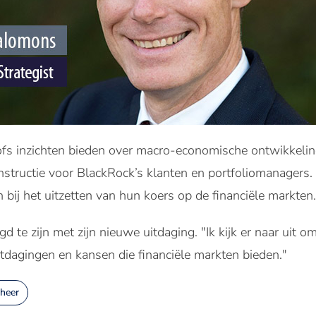
lofs inzichten bieden over macro-economische ontwikkeli
nstructie voor BlackRock’s klanten en portfoliomanagers. 
bij het uitzetten van hun koers op de financiële markten.
 te zijn met zijn nieuwe uitdaging. "
Ik kijk er naar uit 
itdagingen en kansen die financiële markten bieden."
heer