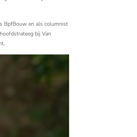
nds BpfBouw en als columnist
 hoofdstrateeg bij Van
t.