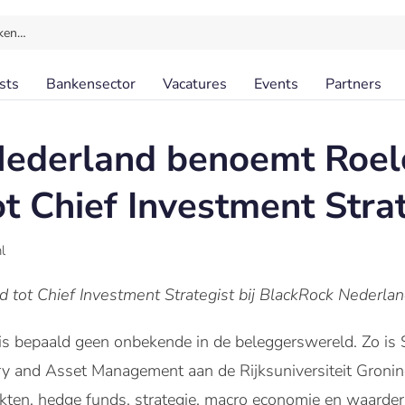
ken…
sts
Bankensector
Vacatures
Events
Partners
Nederland benoemt Roel
t Chief Investment Strat
l
tot Chief Investment Strategist bij BlackRock Nederlan
s bepaald geen onbekende in de beleggerswereld. Zo is
y and Asset Management aan de Rijksuniversiteit Gronin
kten, hedge funds, strategie, macro economie en waarderi