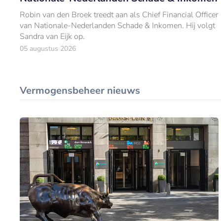
Robin van den Broek treedt aan als Chief Financial Officer
van Nationale-Nederlanden Schade & Inkomen. Hij volgt
Sandra van Eijk op.
05 augustus 2026
Vermogensbeheer nieuws