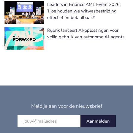
Leaders in Finance AML Event 2026:
‘Hoe houden we witwasbestrijding
effectief én betaalbaar?’
Rubrik lanceert AI-oplossingen voor
veilig gebruik van autonome AI-agents
Meld je aan voor de nieuwsbrief
Aanmelden