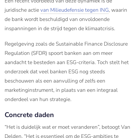
Een recent voorbeeld van deze dynamiek is de
juridische actie
van Milieudefensie tegen ING
, waarin
de bank wordt beschuldigd van onvoldoende
inspanningen in de strijd tegen de klimaatcrisis.
Regelgeving zoals de Sustainable Finance Disclosure
Regulation (SFDR) spoort banken aan om meer
aandacht te besteden aan ESG-criteria. Toch stelt het
onderzoek dat veel banken ESG nog steeds
beschouwen als een aanvulling of zelfs een
marketinginstrument, in plaats van een integraal
onderdeel van hun strategie.
Concrete daden
“Het is duidelijk wat er moet veranderen”, betoogt Van
Delden. “Het is essentieel om de ESG-ambities te