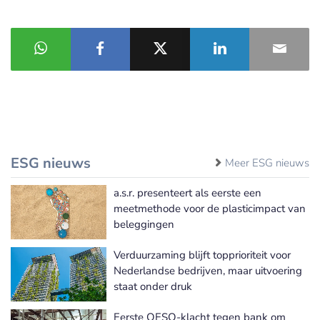
ESG nieuws
Meer ESG nieuws
a.s.r. presenteert als eerste een
meetmethode voor de plasticimpact van
beleggingen
Verduurzaming blijft topprioriteit voor
Nederlandse bedrijven, maar uitvoering
staat onder druk
Eerste OESO-klacht tegen bank om