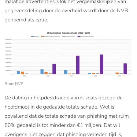
malafide advertenties. Ook het vergemakkelijken van
gegevensdeling door de overheid wordt door de NVB
genoemd als optie.
Bron: NVB
De daling in helpdeskfraude vormt zoals gezegd de
hoofdmoot in de gedaalde totale schade. Wel is
opvallend dat de totale schade van phishing met ruim
80% gedaald is tot minder dan €1 miljoen. Dat wil
overigens niet zeggen dat phishing verleden tijd is,