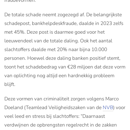
fraudevormen.
De totale schade neemt zogezegd af. De belangrijkste
schadepost, bankhelpdeskfraude, daalde in 2023 zelfs
met 45%. Deze post is daarmee goed voor het
leeuwendeel van de totale daling. Ook het aantal
slachtoffers daalde met 20% naar bijna 10.000
personen. Hoewel deze daling banken positief stemt,
toont het schadebedrag van €28 miljoen dat deze vorm
van oplichting nog altijd een hardnekkig probleem
blijft.
Deze vormen van criminaliteit zorgen volgens Marco
Doeland (Teamlead Veiligheidszaken van de
NVB
) voor
veel leed en stress bij slachtoffers: “Daarnaast
verdwijnen de opbrengsten regelrecht in de zakken