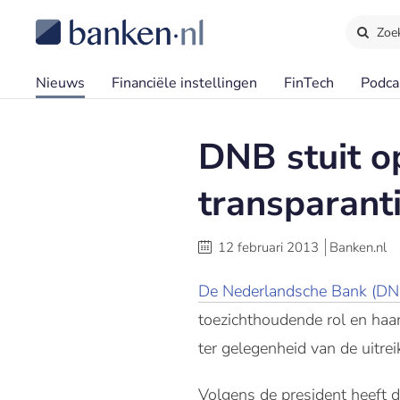
Zoe
Nieuws
Financiële instellingen
FinTech
Podca
DNB stuit o
transparant
12 februari 2013
Banken.nl
De Nederlandsche Bank (DN
toezichthoudende rol en haar 
ter gelegenheid van de uitrei
Volgens de president heeft 