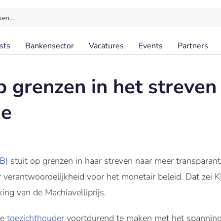
ken…
sts
Bankensector
Vacatures
Events
Partners
p grenzen in het streven
ie
B)
stuit op grenzen in haar streven naar meer transparant
verantwoordelijkheid voor het monetair beleid. Dat zei Kl
king van de Machiavelliprijs.
de
toezichthouder
voortdurend te maken met het spanning