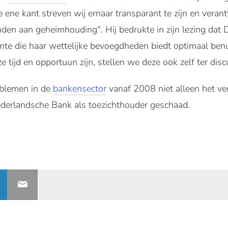
e ene kant streven wij ernaar transparant te zijn en veran
nden aan geheimhouding". Hij bedrukte in zijn lezing da
mte die haar wettelijke bevoegdheden biedt optimaal benu
e tijd en opportuun zijn, stellen we deze ook zelf ter disc
blemen in de
bankensector
vanaf 2008 niet alleen het v
ederlandsche Bank als toezichthouder geschaad.