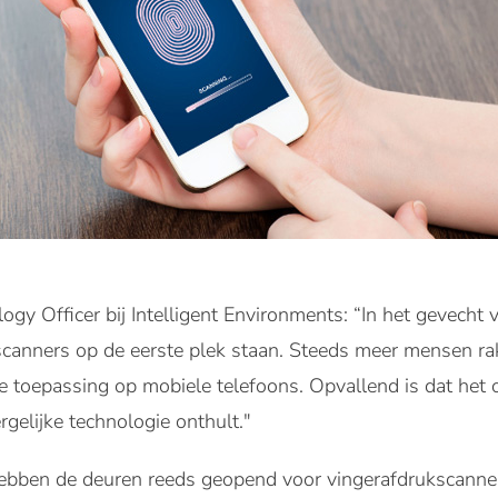
gy Officer bij Intelligent Environments: “In het gevecht v
scanners op de eerste plek staan. Steeds meer mensen 
e toepassing op mobiele telefoons. Opvallend is dat het
gelijke technologie onthult."
bben de deuren reeds geopend voor vingerafdrukscanne