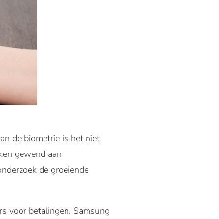
an de biometrie is het niet
raken gewend aan
 onderzoek de groeiende
rs voor betalingen. Samsung