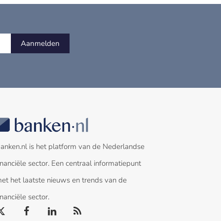
Aanmelden
anken.nl is het platform van de Nederlandse
inanciële sector. Een centraal informatiepunt
et het laatste nieuws en trends van de
inanciële sector.