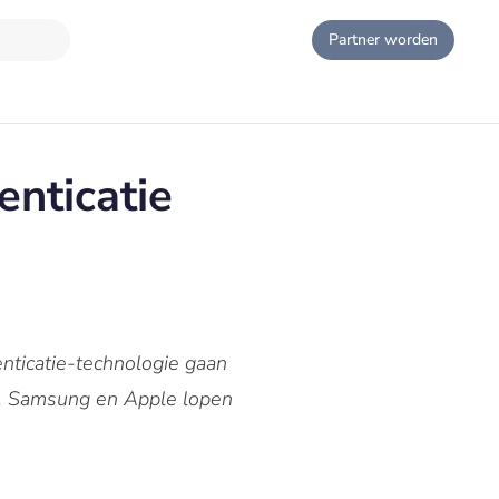
Partner worden
enticatie
nticatie-technologie gaan
nts. Samsung en Apple lopen