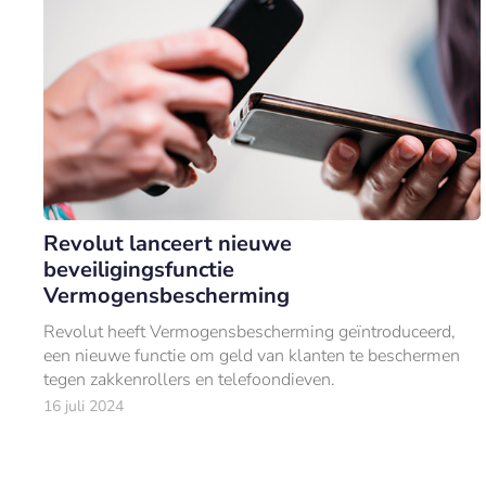
Revolut lanceert nieuwe
beveiligingsfunctie
Vermogensbescherming
Revolut heeft Vermogensbescherming geïntroduceerd,
een nieuwe functie om geld van klanten te beschermen
tegen zakkenrollers en telefoondieven.
16 juli 2024