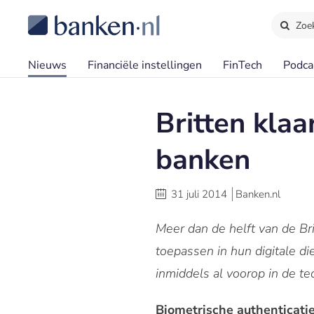
Zoe
Nieuws
Financiële instellingen
FinTech
Podca
Britten klaa
banken
31 juli 2014
Banken.nl
Meer dan de helft van de Br
toepassen in hun digitale di
inmiddels al voorop in de t
Biometrische authenticatie