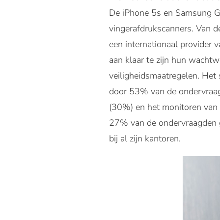
De iPhone 5s en Samsung Gal
vingerafdrukscanners. Van d
een internationaal provider 
aan klaar te zijn hun wacht
veiligheidsmaatregelen. Het 
door 53% van de ondervraag
(30%) en het monitoren van 
27% van de ondervraagden g
bij al zijn kantoren.