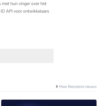
s met hun vinger over het
 ID API voor ontwikkelaars
Meer Biometrics nieuws