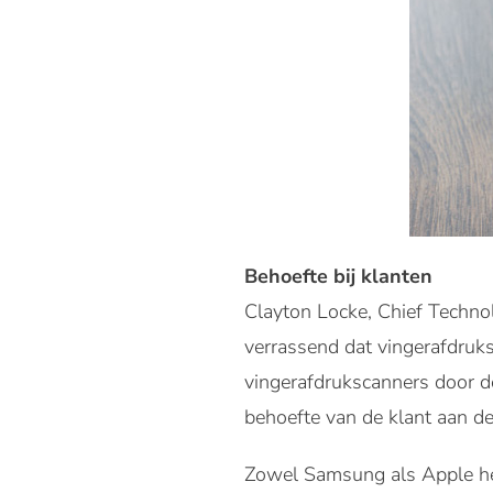
Behoefte bij klanten
Clayton Locke, Chief Technolo
verrassend dat vingerafdruk
vingerafdrukscanners door d
behoefte van de klant aan der
Zowel Samsung als Apple he