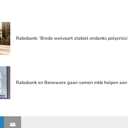
Rabobank: ‘Brede welvaart stabiel ondanks polycrisis
Rabobank en Banxware gaan samen mkb helpen aan k