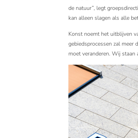
de natuur”, legt groepsdirec
kan alleen slagen als alle be
Konst noemt het uitblijven 
gebiedsprocessen zal meer d
moet veranderen. Wij staan 