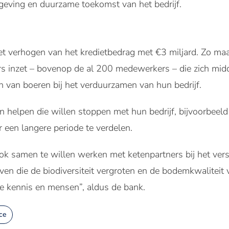
elgeving en duurzame toekomst van het bedrijf.
j het verhogen van het kredietbedrag met €3 miljard. Zo 
s inzet – bovenop de al 200 medewerkers – die zich mid
en van boeren bij het verduurzamen van hun bedrijf.
 helpen die willen stoppen met hun bedrijf, bijvoorbeeld 
 een langere periode te verdelen.
ook samen te willen werken met ketenpartners bij het ver
ieven die de biodiversiteit vergroten en de bodemkwalitei
ze kennis en mensen”, aldus de bank.
ce