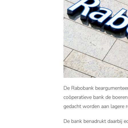
De Rabobank beargumenteert
coöperatieve bank de boeren 
gedacht worden aan lagere re
De bank benadrukt daarbij ec