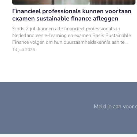
Financieel professionals kunnen voortaan
examen sustainable finance afleggen
Sinds 2 juli kunnen alle financieel professionals in
Nederland een e-learning en examen Basis Sustainable
Finance volgen om hun duurzaamheidskennis aan te
tonen.
14 juli 2026
Meld je aan voor 