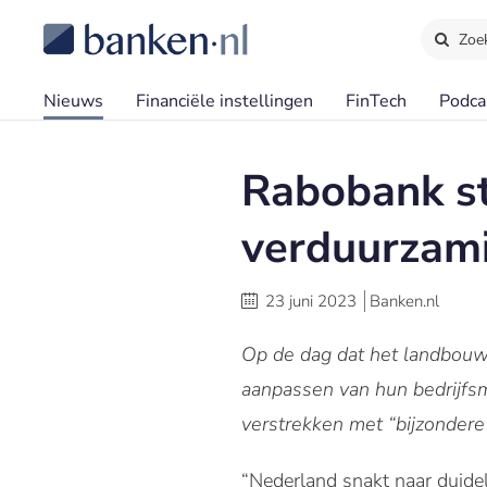
Zoe
Nieuws
Financiële instellingen
FinTech
Podca
Rabobank st
verduurzam
23 juni 2023
Banken.nl
Op de dag dat het landbouw
aanpassen van hun bedrijfsm
verstrekken met “bijzondere
“Nederland snakt naar duide