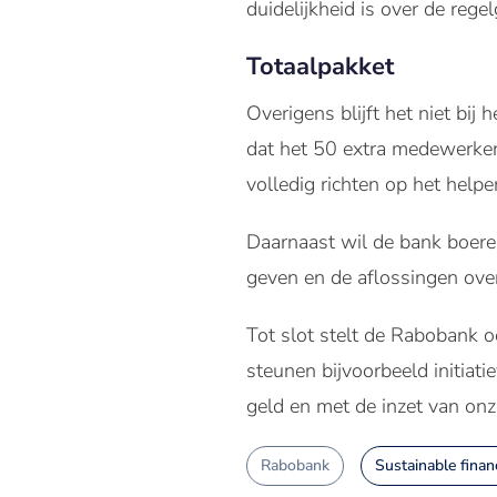
duidelijkheid is over de reg
Totaalpakket
Overigens blijft het niet bi
dat het 50 extra medewerker
volledig richten op het help
Daarnaast wil de bank boeren
geven en de aflossingen over
Tot slot stelt de Rabobank 
steunen bijvoorbeeld initiat
geld en met de inzet van on
Rabobank
Sustainable finan