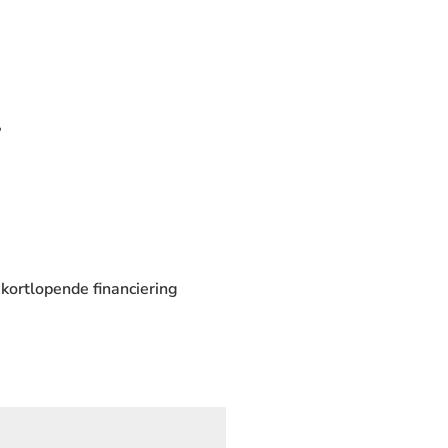
’
ortlopende financiering