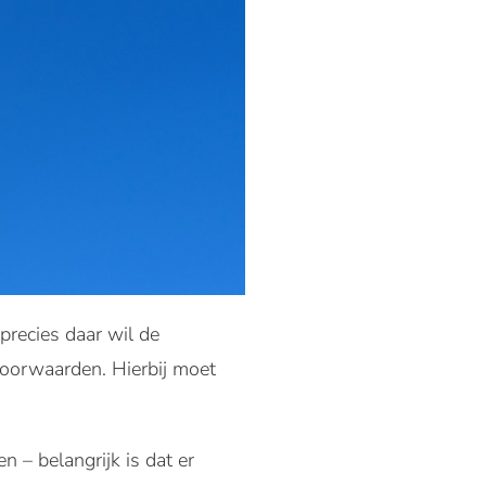
recies daar wil de
voorwaarden. Hierbij moet
 – belangrijk is dat er