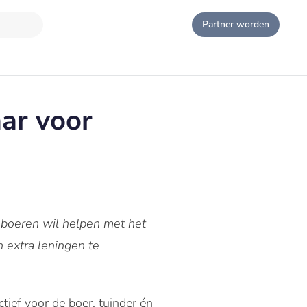
Partner worden
aar voor
boeren wil helpen met het
 extra leningen te
ief voor de boer, tuinder én