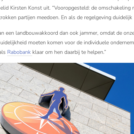
tielid Kirsten Konst uit. “Vooropgesteld: de omschakeli
trokken partijen meedoen. En als de regelgeving duidelijk i
van een landbouwakkoord dan ook jammer, omdat de onzeker
uidelijkheid moeten komen voor de individuele onderne
als
Rabobank
klaar om hen daarbij te helpen.”