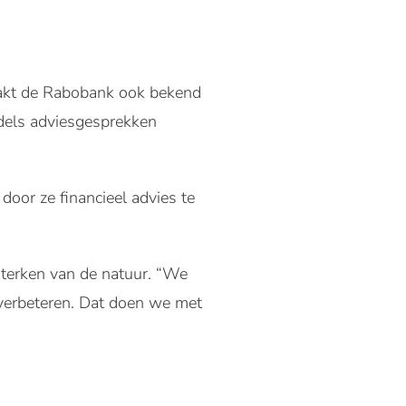
maakt de Rabobank ook bekend
dels adviesgesprekken
door ze financieel advies te
sterken van de natuur. “We
t verbeteren. Dat doen we met