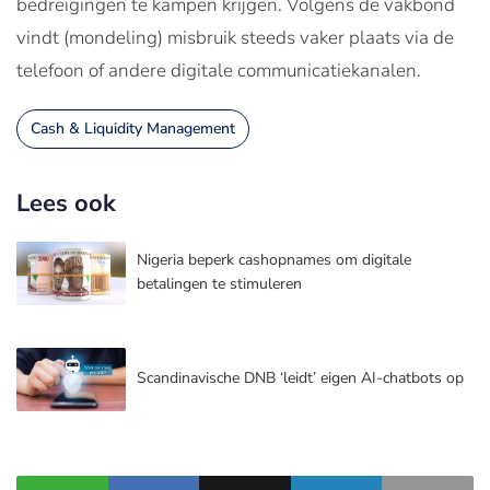
bedreigingen te kampen krijgen. Volgens de vakbond
vindt (mondeling) misbruik steeds vaker plaats via de
telefoon of andere digitale communicatiekanalen.
Cash & Liquidity Management
Lees ook
Nigeria beperk cashopnames om digitale
betalingen te stimuleren
Scandinavische DNB ‘leidt’ eigen AI-chatbots op