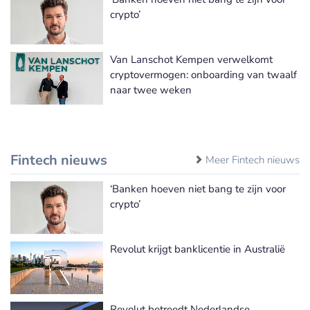
crypto’
Van Lanschot Kempen verwelkomt
cryptovermogen: onboarding van twaalf
naar twee weken
Fintech nieuws
Meer Fintech nieuws
‘Banken hoeven niet bang te zijn voor
crypto’
Revolut krijgt banklicentie in Australië
Revolut betreedt Nederlandse