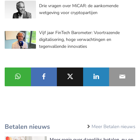
Drie vragen over MiCAR: de aankomende
wetgeving voor cryptopartijen
Vijf jaar FinTech Barometer: Voortrazende
digitalisering, hoge verwachtingen en
tegenvallende innovaties
Betalen nieuws
Meer Betalen nieuws
Meer regie over dagelijks betalen, nu en