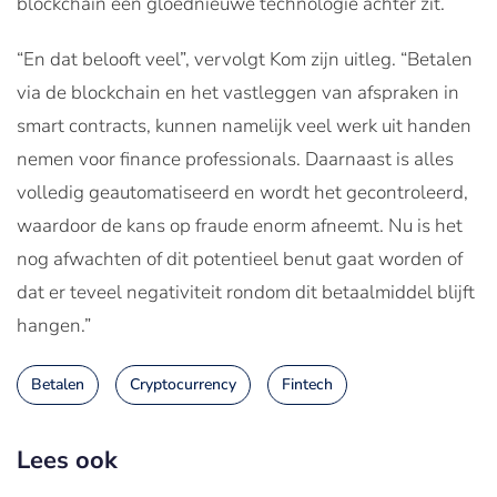
blockchain een gloednieuwe technologie achter zit.
“En dat belooft veel”, vervolgt Kom zijn uitleg. “Betalen
via de blockchain en het vastleggen van afspraken in
smart contracts, kunnen namelijk veel werk uit handen
nemen voor finance professionals. Daarnaast is alles
volledig geautomatiseerd en wordt het gecontroleerd,
waardoor de kans op fraude enorm afneemt. Nu is het
nog afwachten of dit potentieel benut gaat worden of
dat er teveel negativiteit rondom dit betaalmiddel blijft
hangen.”
Betalen
Cryptocurrency
Fintech
Lees ook