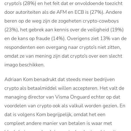
crypto’s (28%) en het feit dat er onvoldoende toezicht
door autoriteiten als de AFM en ECB is (27%). Andere
beren op de weg zijn de zogeheten crypto-cowboys
(23%), het gebrek aan kennis over de veiligheid (19%)
en de kans op fraude (14%). Overigens ziet 13% van de
respondenten een overgang naar crypto’s niet zitten,
omdat ze van mening zijn dat crypto’s over een slecht
imago beschikken.
Adriaan Kom benadrukt dat steeds meer bedrijven
crypto als betaalmiddel willen accepteren. Het valt de
managing director van Visma Onguard echter op dat
voordelen van crypto ook als valkuil worden gezien. En
dat is volgens Kom begrijpelijk, omdat het een
compleet andere manier van betalen is waar met