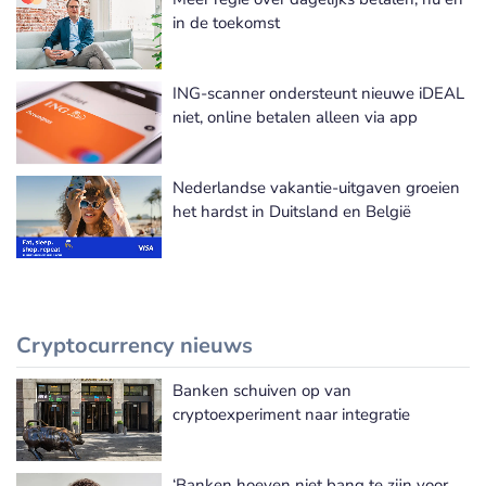
in de toekomst
ING-scanner ondersteunt nieuwe iDEAL
niet, online betalen alleen via app
Nederlandse vakantie-uitgaven groeien
het hardst in Duitsland en België
Cryptocurrency nieuws
Banken schuiven op van
Meer Cryptocurrency nieuws
cryptoexperiment naar integratie
‘Banken hoeven niet bang te zijn voor