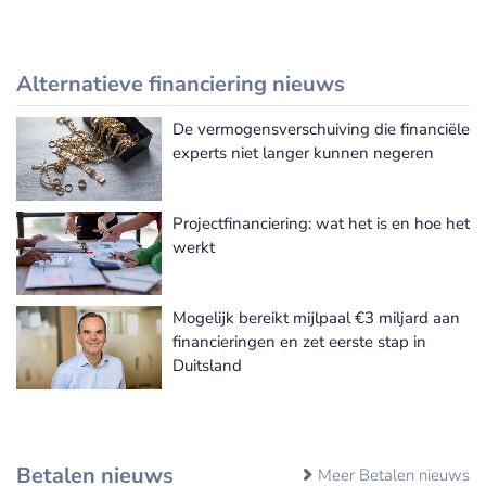
Alternatieve financiering nieuws
De vermogensverschuiving die financiële
Meer Alternatieve financiering nieuws
experts niet langer kunnen negeren
Projectfinanciering: wat het is en hoe het
werkt
Mogelijk bereikt mijlpaal €3 miljard aan
financieringen en zet eerste stap in
Duitsland
Betalen nieuws
Meer Betalen nieuws