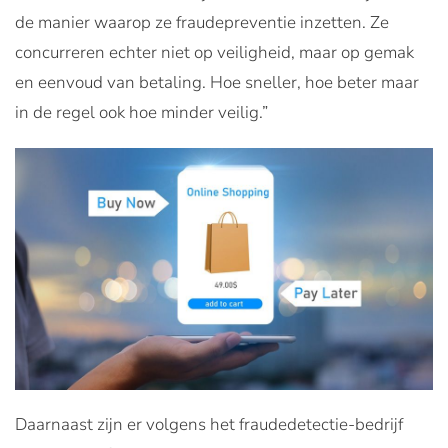
de manier waarop ze fraudepreventie inzetten. Ze
concurreren echter niet op veiligheid, maar op gemak
en eenvoud van betaling. Hoe sneller, hoe beter maar
in de regel ook hoe minder veilig.”
Daarnaast zijn er volgens het fraudedetectie-bedrijf