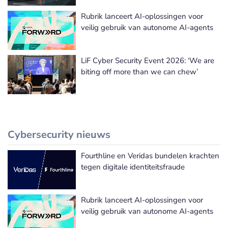
Rubrik lanceert AI-oplossingen voor
veilig gebruik van autonome AI-agents
LiF Cyber Security Event 2026: ‘We are
biting off more than we can chew’
Cybersecurity nieuws
Fourthline en Veridas bundelen krachten
Meer Cybersecurity nieuws
tegen digitale identiteitsfraude
Rubrik lanceert AI-oplossingen voor
veilig gebruik van autonome AI-agents