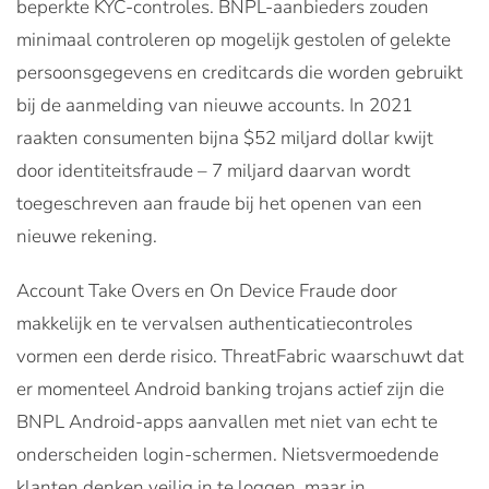
beperkte KYC-controles. BNPL-aanbieders zouden
minimaal controleren op mogelijk gestolen of gelekte
persoonsgegevens en creditcards die worden gebruikt
bij de aanmelding van nieuwe accounts. In 2021
raakten consumenten bijna $52 miljard dollar kwijt
door identiteitsfraude – 7 miljard daarvan wordt
toegeschreven aan fraude bij het openen van een
nieuwe rekening.
Account Take Overs en On Device Fraude door
makkelijk en te vervalsen authenticatiecontroles
vormen een derde risico. ThreatFabric waarschuwt dat
er momenteel Android banking trojans actief zijn die
BNPL Android-apps aanvallen met niet van echt te
onderscheiden login-schermen. Nietsvermoedende
klanten denken veilig in te loggen, maar in