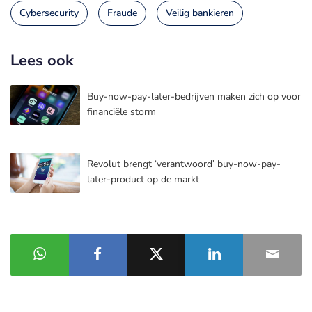
Cybersecurity
Fraude
Veilig bankieren
Lees ook
Buy-now-pay-later-bedrijven maken zich op voor
financiële storm
Revolut brengt ‘verantwoord’ buy-now-pay-
later-product op de markt