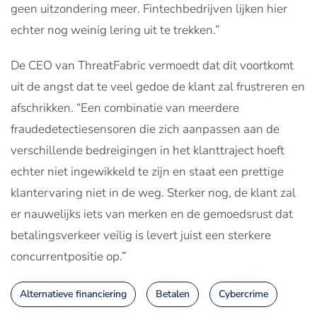
geen uitzondering meer. Fintechbedrijven lijken hier
echter nog weinig lering uit te trekken.”
De CEO van ThreatFabric vermoedt dat dit voortkomt
uit de angst dat te veel gedoe de klant zal frustreren en
afschrikken. “Een combinatie van meerdere
fraudedetectiesensoren die zich aanpassen aan de
verschillende bedreigingen in het klanttraject hoeft
echter niet ingewikkeld te zijn en staat een prettige
klantervaring niet in de weg. Sterker nog, de klant zal
er nauwelijks iets van merken en de gemoedsrust dat
betalingsverkeer veilig is levert juist een sterkere
concurrentpositie op.”
Alternatieve financiering
Betalen
Cybercrime