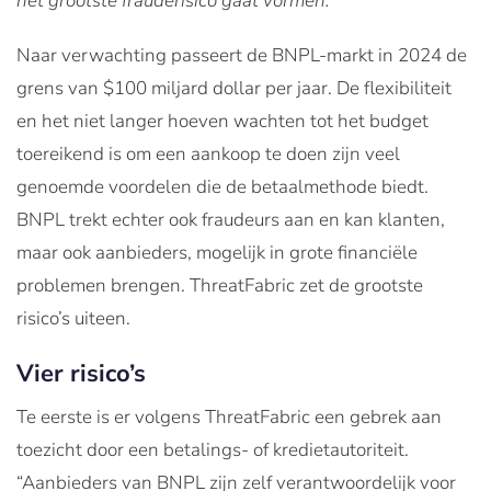
het grootste frauderisico gaat vormen.
Naar verwachting passeert de BNPL-markt in 2024 de
grens van $100 miljard dollar per jaar. De flexibiliteit
en het niet langer hoeven wachten tot het budget
toereikend is om een aankoop te doen zijn veel
genoemde voordelen die de betaalmethode biedt.
BNPL trekt echter ook fraudeurs aan en kan klanten,
maar ook aanbieders, mogelijk in grote financiële
problemen brengen. ThreatFabric zet de grootste
risico’s uiteen.
Vier risico’s
Te eerste is er volgens ThreatFabric een gebrek aan
toezicht door een betalings- of kredietautoriteit.
“Aanbieders van BNPL zijn zelf verantwoordelijk voor