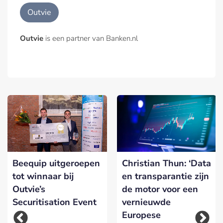
Outvie
Outvie
is een partner van Banken.nl
Beequip uitgeroepen
Christian Thun: ‘Data
tot winnaar bij
en transparantie zijn
Outvie’s
de motor voor een
Securitisation Event
vernieuwde
Europese