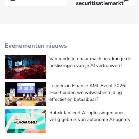
securitisatiemarkt’
Evenementen nieuws
Van modellen naar machines: kun je de
Meer Evenementen nieuws
beslissingen van je AI vertrouwen?
Leaders in Finance AML Event 2026:
‘Hoe houden we witwasbestrijding
effectief én betaalbaar?’
Rubrik lanceert AI-oplossingen voor
veilig gebruik van autonome AI-agents