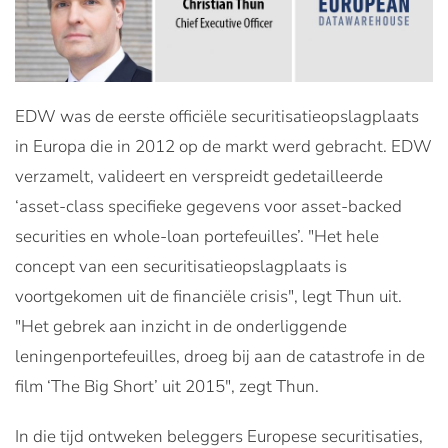
EDW was de eerste officiële securitisatieopslagplaats
in Europa die in 2012 op de markt werd gebracht. EDW
verzamelt, valideert en verspreidt gedetailleerde
‘asset-class specifieke gegevens voor asset-backed
securities en whole-loan portefeuilles’. "Het hele
concept van een securitisatieopslagplaats is
voortgekomen uit de financiële crisis", legt Thun uit.
"Het gebrek aan inzicht in de onderliggende
leningenportefeuilles, droeg bij aan de catastrofe in de
film ‘The Big Short’ uit 2015", zegt Thun.
In die tijd ontweken beleggers Europese securitisaties,