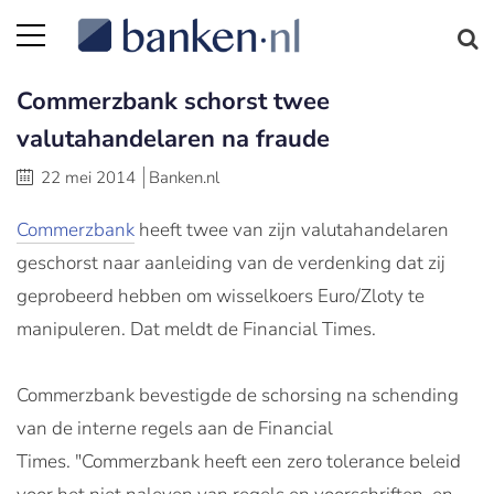
Commerzbank schorst twee
valutahandelaren na fraude
22 mei 2014
Banken.nl
Commerzbank
heeft twee van zijn valutahandelaren
geschorst naar aanleiding van de verdenking dat zij
geprobeerd hebben om wisselkoers Euro/Zloty te
manipuleren. Dat meldt de Financial Times.
Commerzbank
bevestigde de
schorsing
na schending
van de interne regels aan de Financial
Times.
"
Commerzbank
heeft een zero tolerance beleid