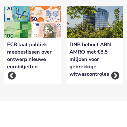
ECB laat publiek
DNB beboet ABN
meebeslissen over
AMRO met €8,5
ontwerp nieuwe
miljoen voor
eurobiljetten
gebrekkige
witwascontroles