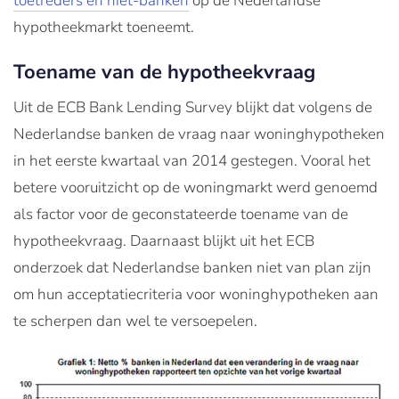
toetreders en niet-banken
op de Nederlandse
hypotheekmarkt toeneemt.
Toename van de hypotheekvraag
Uit de ECB Bank Lending Survey blijkt dat volgens de
Nederlandse banken de vraag naar woninghypotheken
in het eerste kwartaal van 2014 gestegen. Vooral het
betere
vooruitzicht op de woningmarkt werd genoemd
als factor voor de geconstateerde toename van de
hypotheekvraag. Daarnaast blijkt uit het ECB
onderzoek dat Nederlandse banken niet van plan zijn
om hun acceptatiecriteria voor woning­hypotheken aan
te scherpen dan wel te versoepelen.