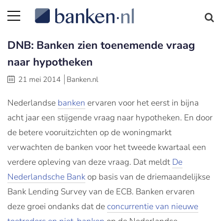
DNB: Banken zien toenemende vraag
naar hypotheken
21 mei 2014
Banken.nl
Nederlandse
banken
ervaren voor het eerst in bijna
acht jaar een stijgende vraag naar hypotheken. En door
de betere vooruitzichten op de woningmarkt
verwachten de banken voor het tweede kwartaal een
verdere opleving van deze vraag. Dat meldt
De
Nederlandsche Bank
op basis van de driemaandelijkse
Bank Lending Survey van de ECB. Banken ervaren
deze groei ondanks dat de
concurrentie van nieuwe