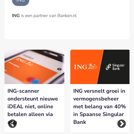
ING
ING
is een partner van Banken.nl
ING-scanner
ING versnelt groei in
ondersteunt nieuwe
vermogensbeheer
iDEAL niet, online
met belang van 40%
betalen alleen via
in Spaanse Singular
app
Bank