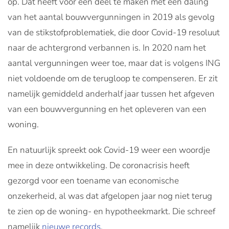
op. Dat heeft voor een deel te maken met een daling
van het aantal bouwvergunningen in 2019 als gevolg
van de stikstofproblematiek, die door Covid-19 resoluut
naar de achtergrond verbannen is. In 2020 nam het
aantal vergunningen weer toe, maar dat is volgens ING
niet voldoende om de terugloop te compenseren. Er zit
namelijk gemiddeld anderhalf jaar tussen het afgeven
van een bouwvergunning en het opleveren van een
woning.
En natuurlijk spreekt ook Covid-19 weer een woordje
mee in deze ontwikkeling. De coronacrisis heeft
gezorgd voor een toename van economische
onzekerheid, al was dat afgelopen jaar nog niet terug
te zien op de woning- en hypotheekmarkt. Die schreef
namelijk
nieuwe records
.