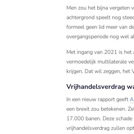
Men zou het bijna vergeten 
achtergrond speelt nog steed
formeel geen lid meer van d
overgangsperiode nog wel al
Met ingang van 2021 is het 
vermoedelijk multilaterale ve
krijgen. Dat wil zeggen, het
Vrijhandelsverdrag wa
In een nieuw rapport geeft
A
een brexit zou betekenen. Z
17.000 banen. Deze schade 
vrijhandelsverdrag zullen op