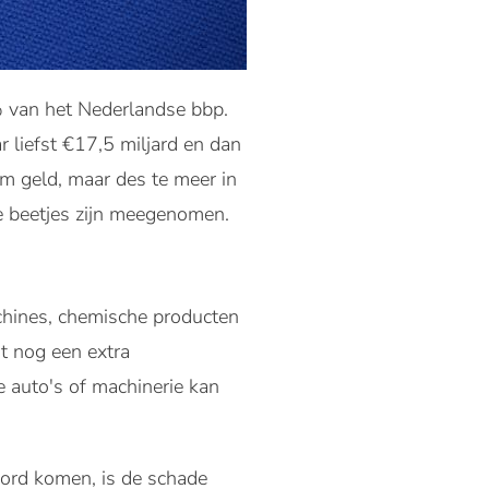
7% van het Nederlandse bbp.
r liefst €17,5 miljard en dan
om geld, maar des te meer in
lle beetjes zijn meegenomen.
achines, chemische producten
it nog een extra
 auto's of machinerie kan
oord komen, is de schade