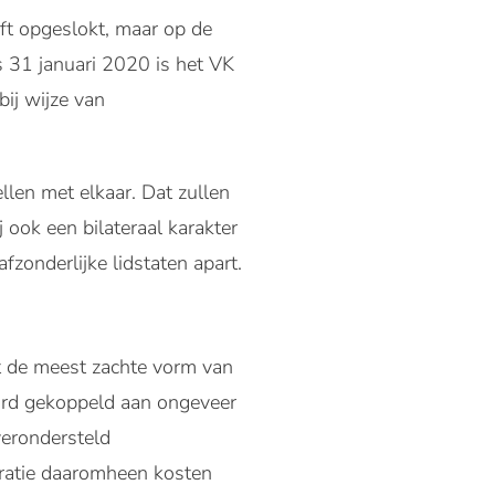
ft opgeslokt, maar op de
s 31 januari 2020 is het VK
ij wijze van
len met elkaar. Dat zullen
j ook een bilateraal karakter
fzonderlijke lidstaten apart.
t de meest zachte vorm van
jard gekoppeld aan ongeveer
erondersteld
stratie daaromheen kosten