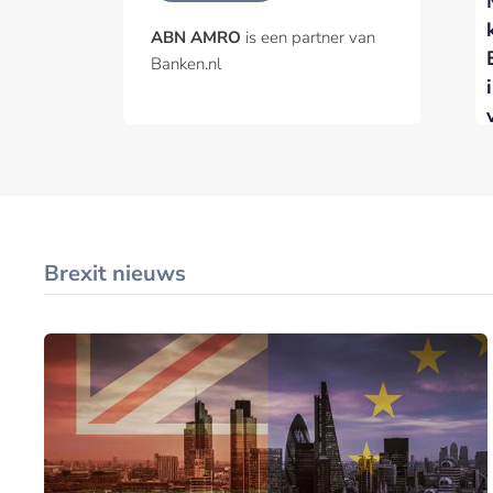
ABN AMRO
is een partner van
Banken.nl
Brexit nieuws