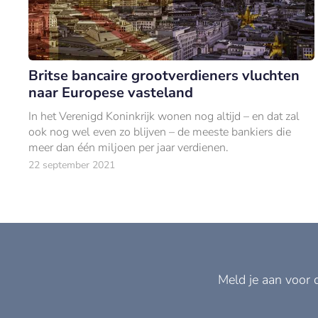
Britse bancaire grootverdieners vluchten
naar Europese vasteland
In het Verenigd Koninkrijk wonen nog altijd – en dat zal
ook nog wel even zo blijven – de meeste bankiers die
meer dan één miljoen per jaar verdienen.
22 september 2021
Meld je aan voor 