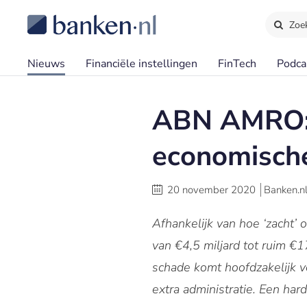
Zoe
Nieuws
Financiële instellingen
FinTech
Podca
ABN AMRO: ze
economisch
20 november 2020
Banken.n
Afhankelijk van hoe ‘zacht’ 
van €4,5 miljard tot ruim €
schade komt hoofdzakelijk v
extra administratie. Een har