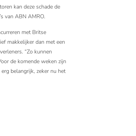
actoren kan deze schade de
ema’s van ABN AMRO.
curreren met Britse
ief makkelijker dan met een
stverleners. “Zo kunnen
 Voor de komende weken zijn
erg belangrijk, zeker nu het