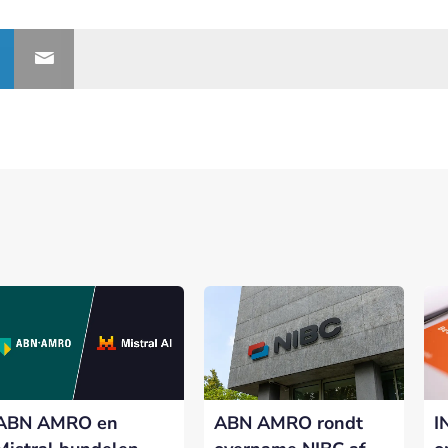
ABN AMRO en
ABN AMRO rondt
I