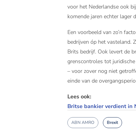
voor het Nederlandse ook bij 
komende jaren echter lager
Een voorbeeld van zo’n fact
bedrijven óp het vasteland.
Brits bedrijf. Ook levert de 
grenscontroles tot juridisc
– voor zover nog niet getroff
einde van de overgangsperio
Lees ook:
Britse bankier verdient in
ABN AMRO
Brexit