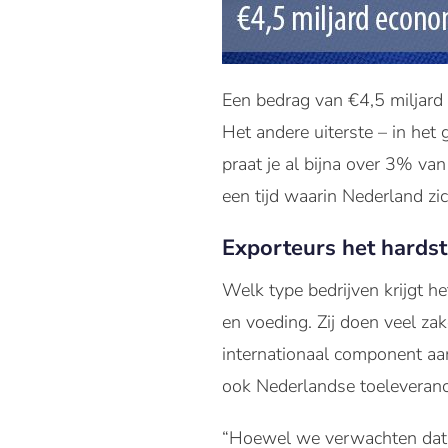
Een bedrag van €4,5 miljard 
Het andere uiterste – in het 
praat je al bijna over 3% va
een tijd waarin Nederland zi
Exporteurs het hardst
Welk type bedrijven krijgt h
en voeding. Zij doen veel za
internationaal component aa
ook Nederlandse toeleveranc
“Hoewel we verwachten dat h