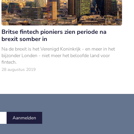
Britse fintech pioniers zien periode na
brexit somber in
Na de brexit is het Verenigd Koninkrijk - en meer in het
bijzonder Londen - niet meer het beloofde land voor
fintech.
28 augustus 2019
Aanmelden