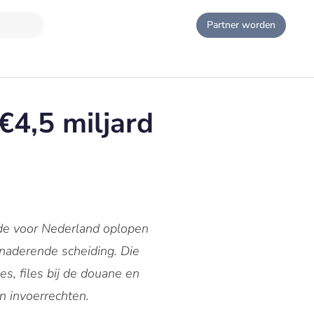
Partner worden
€4,5 miljard
hade voor Nederland oplopen
 naderende scheiding. Die
s, files bij de douane en
an invoerrechten.