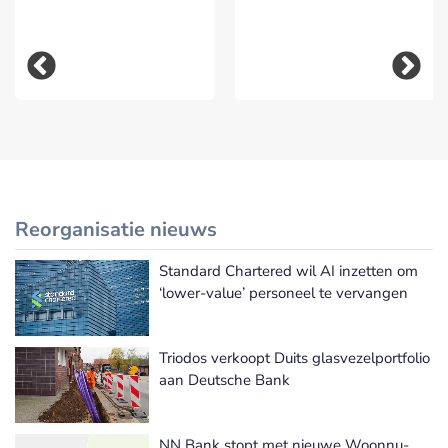
Reorganisatie nieuws
Standard Chartered wil AI inzetten om
Meer Reorganisatie nieuws
‘lower-value’ personeel te vervangen
Triodos verkoopt Duits glasvezelportfolio
aan Deutsche Bank
NN Bank stopt met nieuwe Woonnu-