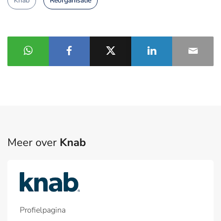
Knab
Reorganisatie
Meer over
Knab
Profielpagina