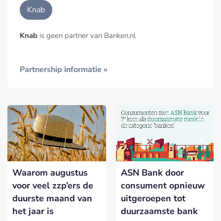
Knab
Knab
is geen partner van Banken.nl
Partnership informatie »
Waarom augustus
ASN Bank door
voor veel zzp’ers de
consument opnieuw
duurste maand van
uitgeroepen tot
het jaar is
duurzaamste bank