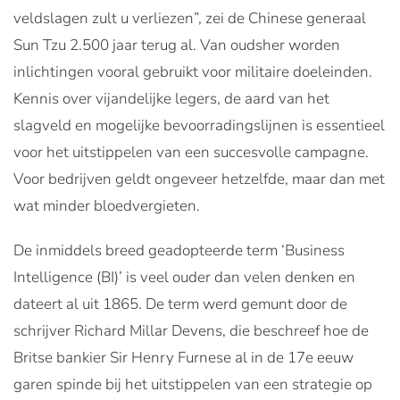
veldslagen zult u verliezen”, zei de Chinese generaal
Sun Tzu 2.500 jaar terug al. Van oudsher worden
inlichtingen vooral gebruikt voor militaire doeleinden.
Kennis over vijandelijke legers, de aard van het
slagveld en mogelijke bevoorradingslijnen is essentieel
voor het uitstippelen van een succesvolle campagne.
Voor bedrijven geldt ongeveer hetzelfde, maar dan met
wat minder bloedvergieten.
De inmiddels breed geadopteerde term ‘Business
Intelligence (BI)’ is veel ouder dan velen denken en
dateert al uit 1865. De term werd gemunt door de
schrijver Richard Millar Devens, die beschreef hoe de
Britse bankier Sir Henry Furnese al in de 17e eeuw
garen spinde bij het uitstippelen van een strategie op