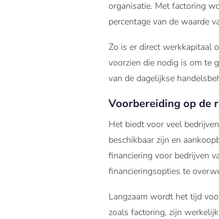
organisatie. Met factoring 
percentage van de waarde va
Zo is er direct werkkapitaal
voorzien die nodig is om te 
van de dagelijkse handelsbe
Voorbereiding op de re
Het biedt voor veel bedrijve
beschikbaar zijn en aankoopb
financiering voor bedrijven v
financieringsopties te over
Langzaam wordt het tijd voor 
zoals factoring, zijn werkeli