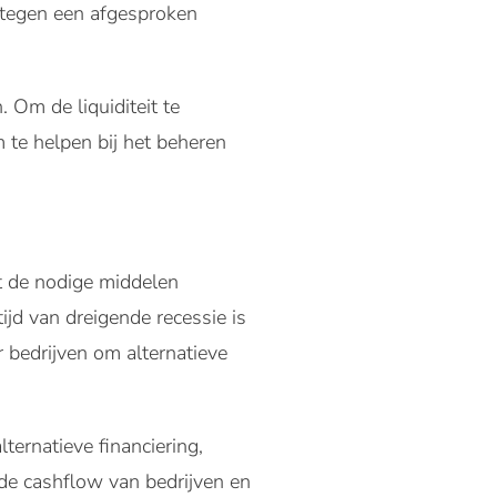
 tegen een afgesproken
 Om de liquiditeit te
 te helpen bij het beheren
at de nodige middelen
jd van dreigende recessie is
r bedrijven om alternatieve
lternatieve financiering,
g de cashflow van bedrijven en