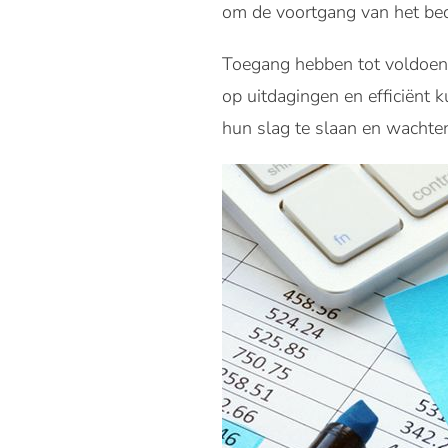
om de voortgang van het bedr
Toegang hebben tot voldoende
op uitdagingen en efficiënt
hun slag te slaan en wachte