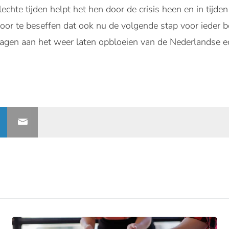
lechte tijden helpt het hen door de crisis heen en in tijden
or te beseffen dat ook nu de volgende stap voor ieder bedr
jdragen aan het weer laten opbloeien van de Nederlandse 