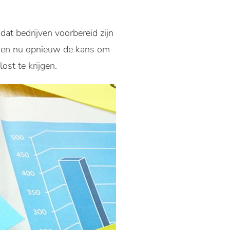
at bedrijven voorbereid zijn
ijgen nu opnieuw de kans om
st te krijgen.