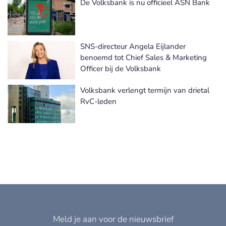
De Volksbank is nu officieel ASN Bank
SNS-directeur Angela Eijlander
benoemd tot Chief Sales & Marketing
Officer bij de Volksbank
Volksbank verlengt termijn van drietal
RvC-leden
Meld je aan voor de nieuwsbrief