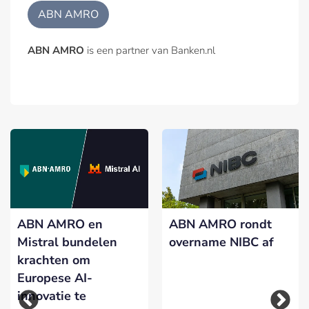
ABN AMRO
ABN AMRO
is een partner van Banken.nl
ABN AMRO en
ABN AMRO rondt
Mistral bundelen
overname NIBC af
krachten om
Europese AI-
innovatie te