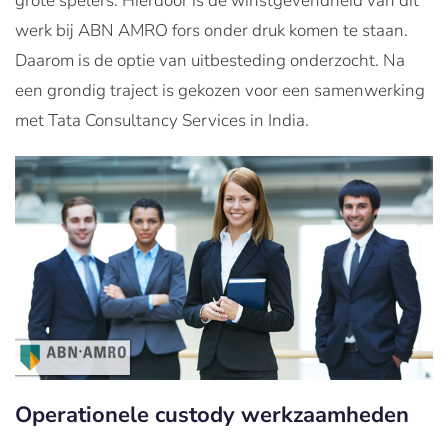
grote spelers. Hierdoor is de winstgevendheid van dit
werk bij ABN AMRO fors onder druk komen te staan.
Daarom is de optie van uitbesteding onderzocht. Na
een grondig traject is gekozen voor een samenwerking
met Tata Consultancy Services in India.
Operationele custody werkzaamheden