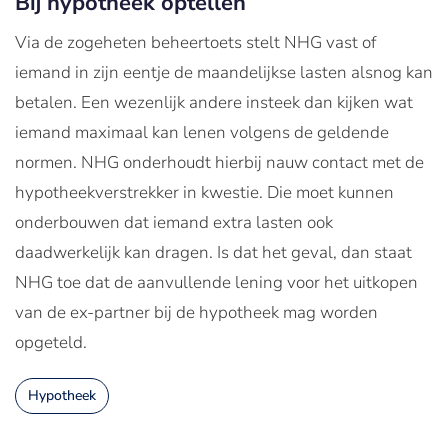
Bij hypotheek optellen
Via de zogeheten beheertoets stelt NHG vast of
iemand in zijn eentje de maandelijkse lasten alsnog kan
betalen. Een wezenlijk andere insteek dan kijken wat
iemand maximaal kan lenen volgens de geldende
normen. NHG onderhoudt hierbij nauw contact met de
hypotheekverstrekker in kwestie. Die moet kunnen
onderbouwen dat iemand extra lasten ook
daadwerkelijk kan dragen. Is dat het geval, dan staat
NHG toe dat de aanvullende lening voor het uitkopen
van de ex-partner bij de hypotheek mag worden
opgeteld.
Hypotheek