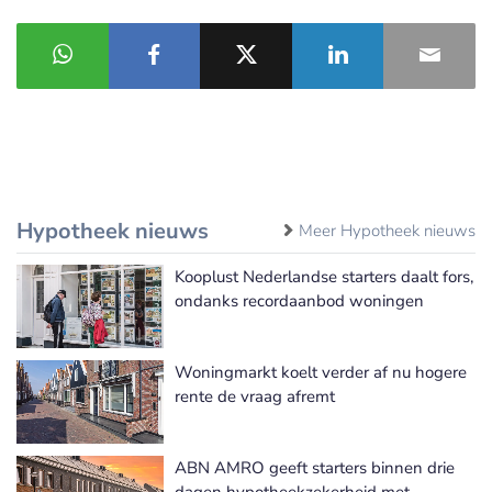
Hypotheek nieuws
Meer Hypotheek nieuws
Kooplust Nederlandse starters daalt fors,
ondanks recordaanbod woningen
Woningmarkt koelt verder af nu hogere
rente de vraag afremt
ABN AMRO geeft starters binnen drie
dagen hypotheekzekerheid met