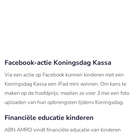
Facebook-actie Koningsdag Kassa
Via een actie op Facebook kunnen kinderen met een
Koningsdag Kassa een iPad mini winnen. Om kans te
maken op de hoofdprijs, moeten ze voor 3 mei een foto
uploaden van hun opbrengsten tijdens Koningsdag.
Financiële educatie kinderen
ABN AMRO vindt financiële educatie van kinderen