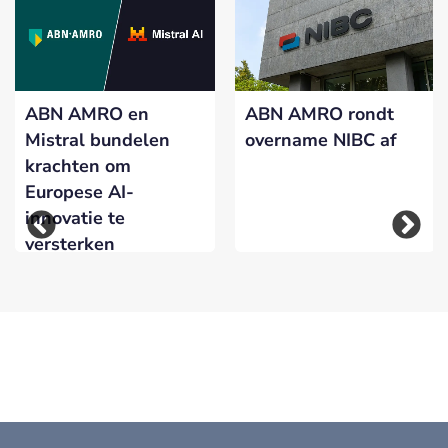
ABN AMRO en
ABN AMRO rondt
Mistral bundelen
overname NIBC af
krachten om
Europese AI-
innovatie te
versterken