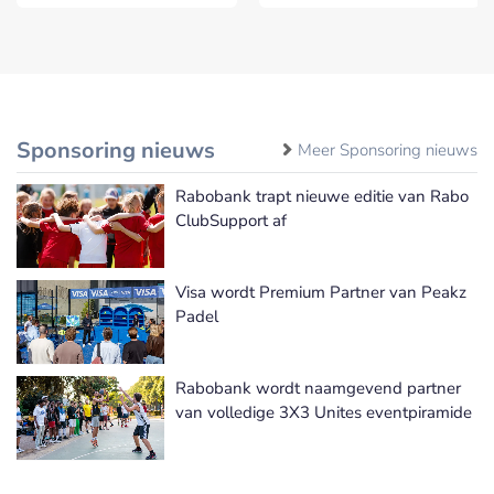
Sponsoring nieuws
Meer Sponsoring nieuws
Rabobank trapt nieuwe editie van Rabo
ClubSupport af
Visa wordt Premium Partner van Peakz
Padel
Rabobank wordt naamgevend partner
van volledige 3X3 Unites eventpiramide