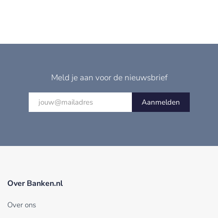
Meld je aan voor de nieuwsbrief
Aanmelden
Over Banken.nl
Over ons