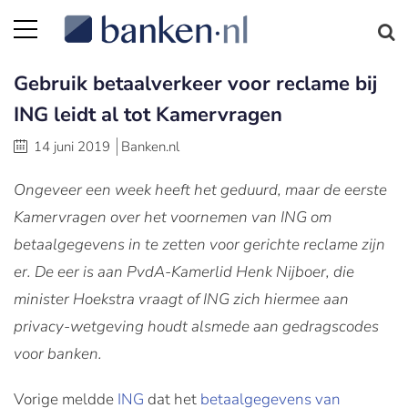
Gebruik betaalverkeer voor reclame bij
ING leidt al tot Kamervragen
14 juni 2019
Banken.nl
Ongeveer een week heeft het geduurd, maar de eerste
Kamervragen over het voornemen van ING om
betaalgegevens in te zetten voor gerichte reclame zijn
er. De eer is aan PvdA-Kamerlid Henk Nijboer, die
minister Hoekstra vraagt of ING zich hiermee aan
privacy-wetgeving houdt alsmede aan gedragscodes
voor banken.
Vorige meldde
ING
dat het
betaalgegevens van