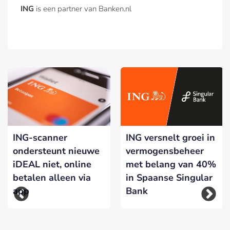
ING
is een partner van Banken.nl
ING-scanner
ING versnelt groei in
ondersteunt nieuwe
vermogensbeheer
iDEAL niet, online
met belang van 40%
betalen alleen via
in Spaanse Singular
app
Bank