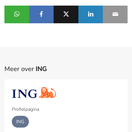
Meer over
ING
Profielpagina
ING