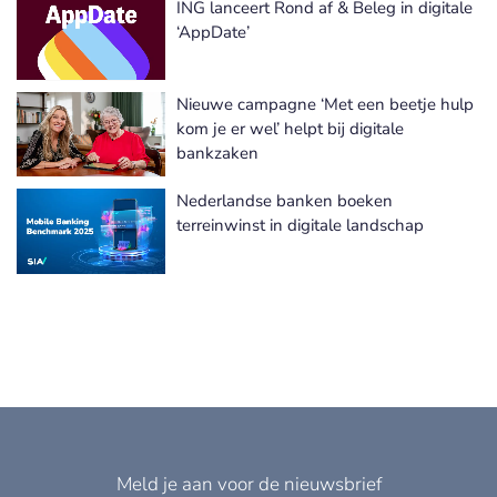
ING lanceert Rond af & Beleg in digitale
Meer Mobiel bankieren nieuws
‘AppDate’
Nieuwe campagne ‘Met een beetje hulp
kom je er wel’ helpt bij digitale
bankzaken
Nederlandse banken boeken
terreinwinst in digitale landschap
Meld je aan voor de nieuwsbrief