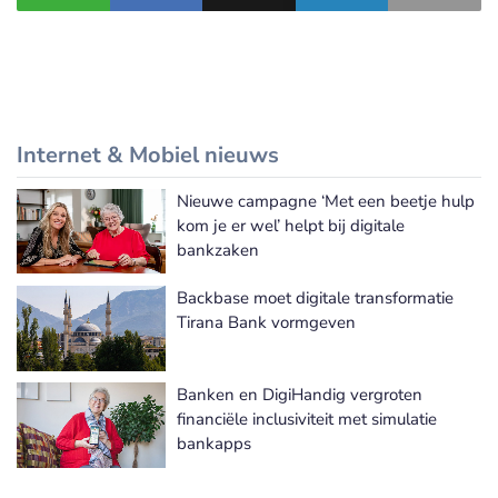
Internet & Mobiel nieuws
Nieuwe campagne ‘Met een beetje hulp
Meer Internet & Mobiel nieuws
kom je er wel’ helpt bij digitale
bankzaken
Backbase moet digitale transformatie
Tirana Bank vormgeven
Banken en DigiHandig vergroten
financiële inclusiviteit met simulatie
bankapps