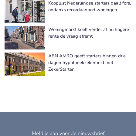
Kooplust Nederlandse starters daalt fors,
ondanks recordaanbod woningen
Woningmarkt koelt verder af nu hogere
rente de vraag afremt
ABN AMRO geeft starters binnen drie
dagen hypotheekzekerheid met
ZekerStarten
Meld je aan voor de nieuwsbrief