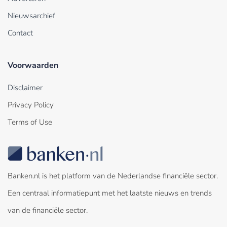
Nieuwsarchief
Contact
Voorwaarden
Disclaimer
Privacy Policy
Terms of Use
Banken.nl is het platform van de Nederlandse financiële sector.
Een centraal informatiepunt met het laatste nieuws en trends
van de financiële sector.