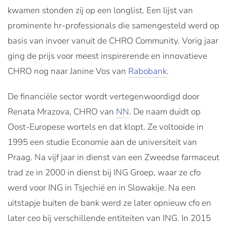
kwamen stonden zij op een longlist. Een lijst van
prominente hr-professionals die samengesteld werd op
basis van invoer vanuit de CHRO Community. Vorig jaar
ging de prijs voor meest inspirerende en innovatieve
CHRO nog naar Janine Vos van
Rabobank
.
De financiële sector wordt vertegenwoordigd door
Renata Mrazova, CHRO van
NN
. De naam duidt op
Oost-Europese wortels en dat klopt. Ze voltooide in
1995 een studie Economie aan de universiteit van
Praag. Na vijf jaar in dienst van een Zweedse farmaceut
trad ze in 2000 in dienst bij ING Groep, waar ze cfo
werd voor ING in Tsjechië en in Slowakije. Na een
uitstapje buiten de bank werd ze later opnieuw cfo en
later ceo bij verschillende entiteiten van ING. In 2015