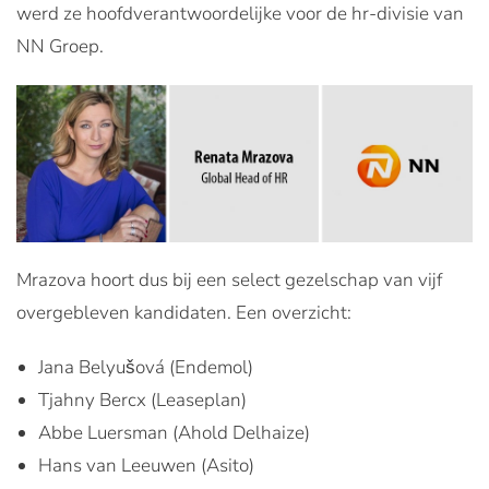
werd ze hoofdverantwoordelijke voor de hr-divisie van
NN Groep.
Mrazova hoort dus bij een select gezelschap van vijf
overgebleven kandidaten. Een overzicht:
Jana Belyušová (Endemol)
Tjahny Bercx (Leaseplan)
Abbe Luersman (Ahold Delhaize)
Hans van Leeuwen (Asito)