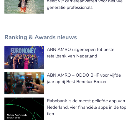
deelt vijf carrièreadviezen voor nieuwe
generatie professionals
Ranking & Awards nieuws
ABN AMRO uitgeroepen tot beste
Meer Ranking & Awards nieuws
retailbank van Nederland
ABN AMRO – ODDO BHF voor vijfde
jaar op rij Best Benelux Broker
Rabobank is de meest geliefde app van
Nederland, vier financiële apps in de top
tien