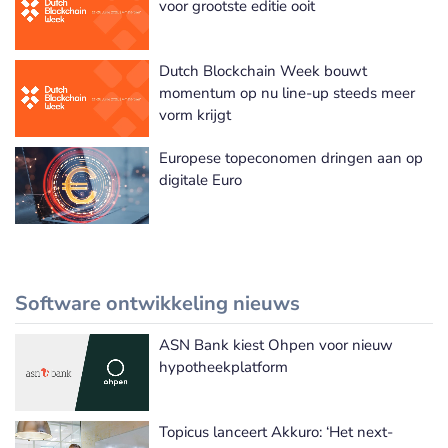
voor grootste editie ooit
Dutch Blockchain Week bouwt
momentum op nu line-up steeds meer
vorm krijgt
Europese topeconomen dringen aan op
digitale Euro
Software ontwikkeling nieuws
ASN Bank kiest Ohpen voor nieuw
Meer Software ontwikkeling nieuws
hypotheekplatform
Topicus lanceert Akkuro: ‘Het next-