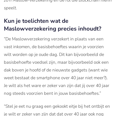
zo’n Maslow-verzekering en de rol die blockchain hierin
speelt.
Kun je toelichten wat de
Maslowverzekering precies inhoudt?
“De Maslowverzekering verzekert in plaats van een
vast inkomen, de basisbehoeftes waarin je voorzien
wilt worden op je oude dag. Dit kan bijvoorbeeld de
basisbehoefte voedsel zijn, maar bijvoorbeeld ook een
dak boven je hoofd of de nieuwste gadgets (want wie
weet bestaat de smartphone over 40 jaar niet meer?).
Je wilt als het ware er zeker van zijn dat jij over 40 jaar
nog steeds voorzien bent in jouw basisbehoeftes.”
“Stel je eet nu graag een gekookt eitje bij het ontbijt en
je wilt er zeker van zijn dat dat over 40 jaar ook nog