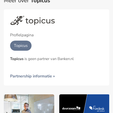
Meer over
Topicus
Profielpagina
Topicus
Topicus
is geen partner van Banken.nl
Partnership informatie »