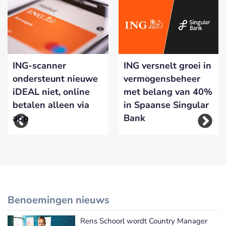
ING-scanner
ING versnelt groei in
ondersteunt nieuwe
vermogensbeheer
iDEAL niet, online
met belang van 40%
betalen alleen via
in Spaanse Singular
app
Bank
Benoemingen nieuws
Rens Schoorl wordt Country Manager