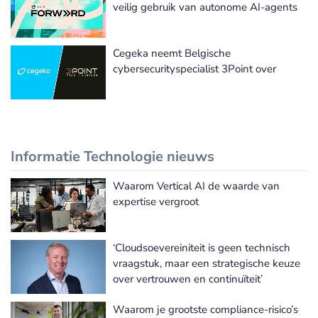
veilig gebruik van autonome AI-agents
Cegeka neemt Belgische
cybersecurityspecialist 3Point over
Informatie Technologie nieuws
Waarom Vertical AI de waarde van
Meer Informatie Technologie nieuws
expertise vergroot
‘Cloudsoevereiniteit is geen technisch
vraagstuk, maar een strategische keuze
over vertrouwen en continuïteit’
Waarom je grootste compliance-risico’s