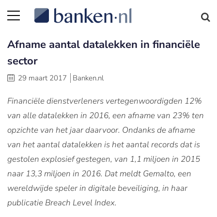
Afname aantal datalekken in financiële
sector
29 maart 2017
Banken.nl
Financiële dienstverleners vertegenwoordigden 12%
van alle datalekken in 2016, een afname van 23% ten
opzichte van het jaar daarvoor. Ondanks de afname
van het aantal datalekken is het aantal records dat is
gestolen explosief gestegen, van 1,1 miljoen in 2015
naar 13,3 miljoen in 2016. Dat meldt Gemalto, een
wereldwijde speler in digitale beveiliging, in haar
publicatie Breach Level Index.