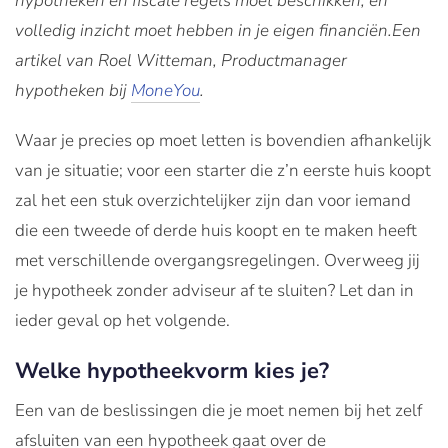
hypotheken en fiscale regels moet beschikken, en
volledig inzicht moet hebben in je eigen financiën.Een
artikel van Roel Witteman, Productmanager
hypotheken bij
MoneYou
.
Waar je precies op moet letten is bovendien afhankelijk
van je situatie; voor een starter die z’n eerste huis koopt
zal het een stuk overzichtelijker zijn dan voor iemand
die een tweede of derde huis koopt en te maken heeft
met verschillende overgangsregelingen. Overweeg jij
je hypotheek zonder adviseur af te sluiten? Let dan in
ieder geval op het volgende.
Welke hypotheekvorm kies je?
Een van de beslissingen die je moet nemen bij het zelf
afsluiten van een hypotheek gaat over de