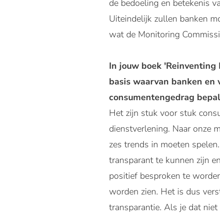
de bedoeling en betekenis va
Uiteindelijk zullen banken m
wat de Monitoring Commissi
In jouw boek 'Reinventing 
basis waarvan banken en 
consumentengedrag bepale
Het zijn stuk voor stuk cons
dienstverlening. Naar onze me
zes trends in moeten spelen
transparant te kunnen zijn e
positief besproken te worde
worden zien. Het is dus vers
transparantie. Als je dat nie