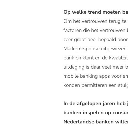
Op welke trend moeten ba
Om het vertrouwen terug te 
factoren die het vertrouwen
zeer groot deel bepaald doo
Marketresponse uitgewezen. 
bank en klant en de kwalitei
uitdaging is daar veel meer 
mobile banking apps voor sm
konden permitteren een stu
In de afgelopen jaren heb 
banken inspelen op consum
Nederlandse banken will