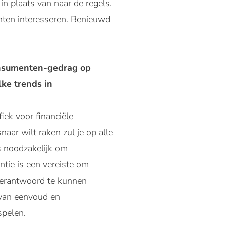
n plaats van naar de regels.
anten interesseren. Benieuwd
 consumenten-gedrag op
ke trends in
iek voor financiële
naar wilt raken zul je op alle
s noodzakelijk om
ntie is een vereiste om
verantwoord te kunnen
 van eenvoud en
spelen.