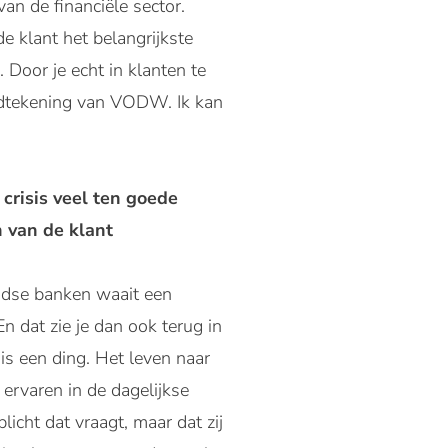
 van de financiële sector.
e klant het belangrijkste
. Door je echt in klanten te
andtekening van VODW. Ik kan
 crisis veel ten goede
n van de klant
andse banken waait een
n dat zie je dan ook terug in
is een ding. Het leven naar
ervaren in de dagelijkse
icht dat vraagt, maar dat zij