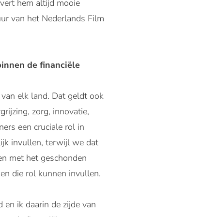
vert hem altijd mooie
tuur van het Nederlands Film
innen de financiële
 van elk land. Dat geldt ook
rijzing, zorg, innovatie,
rs een cruciale rol in
k invullen, terwijl we dat
ken met het geschonden
en die rol kunnen invullen.
 en ik daarin de zijde van