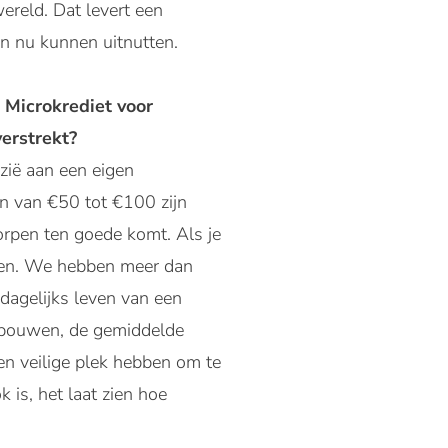
ereld. Dat levert een
n nu kunnen uitnutten.
 Microkrediet voor
erstrekt?
zië aan een eigen
en van €50 tot €100 zijn
orpen ten goede komt. Als je
omen. We hebben meer dan
dagelijks leven van een
e bouwen, de gemiddelde
en veilige plek hebben om te
 is, het laat zien hoe
.