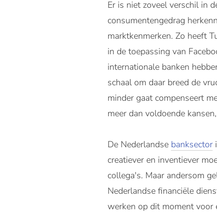
Er is niet zoveel verschil in
consumentengedrag herkennen
marktkenmerken. Zo heeft Tu
in de toepassing van Facebo
internationale banken hebben
schaal om daar breed de vruc
minder gaat compenseert men
meer dan voldoende kansen, 
De Nederlandse
banksector
i
creatiever en inventiever m
collega's. Maar andersom gel
Nederlandse financiële diens
werken op dit moment voor e