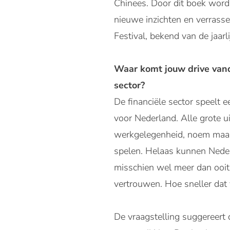
Chinees. Door dit boek word
nieuwe inzichten en verrasse
Festival, bekend van de jaar
Waar komt jouw drive vand
sector?
De financiële sector speelt e
voor Nederland. Alle grote ui
werkgelegenheid, noem maar 
spelen. Helaas kunnen Nederl
misschien wel meer dan ooit
vertrouwen. Hoe sneller dat 
De vraagstelling suggereert d