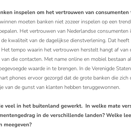
nken inspelen om het vertrouwen van consumenten 
winnen moeten banken niet zozeer inspelen op een trend
 bepalen. Het vertrouwen van Nederlandse consumenten 
r de kwaliteit van de dagelijkse dienstverlening. Dat he
Het tempo waarin het vertrouwen herstelt hangt af van 
t van die contacten. Met name online en mobiel bestaan a
toegevoegde waarde in te brengen. In de Verenigde Staten 
art phones ervoor gezorgd dat de grote banken die zich 
kje van de gunst van klanten hebben teruggewonnen.
je veel in het buitenland gewerkt. In welke mate ver
entengedrag in de verschillende landen? Welke lee
en meegeven?