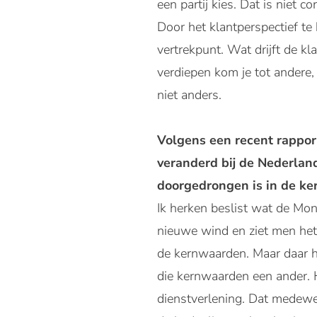
een partij kies. Dat is niet c
Door het klantperspectief te
vertrekpunt. Wat drijft de kla
verdiepen kom je tot andere
niet anders.
Volgens een recent rappo
veranderd bij de Nederland
doorgedrongen is in de k
Ik herken beslist wat de Mo
nieuwe wind en ziet men het c
de kernwaarden. Maar daar ho
die kernwaarden een ander. H
dienstverlening. Dat medewer