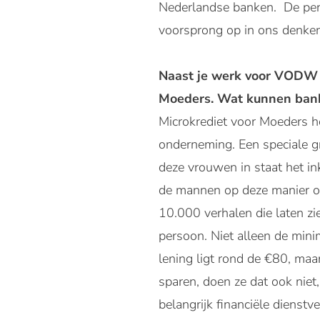
Nederlandse banken. De penet
voorsprong op in ons denken
Naast je werk voor VODW ze
Moeders. Wat kunnen bank
Microkrediet voor Moeders h
onderneming. Een speciale g
deze vrouwen in staat het in
de mannen op deze manier on
10.000 verhalen die laten zi
persoon. Niet alleen de min
lening ligt rond de €80, maa
sparen, doen ze dat ook niet,
belangrijk financiële dienstv