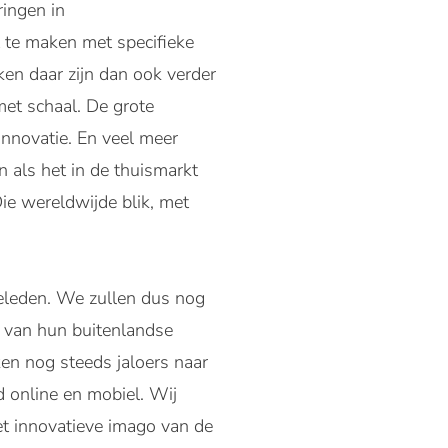
ringen in
 te maken met specifieke
en daar zijn dan ook verder
et schaal. De grote
innovatie. En veel meer
n als het in de thuismarkt
e wereldwijde blik, met
 geleden. We zullen dus nog
n van hun buitenlandse
ken nog steeds jaloers naar
d online en mobiel. Wij
t innovatieve imago van de