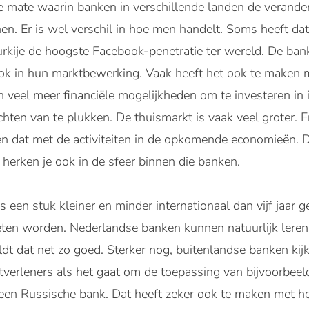
 de mate waarin banken in verschillende landen de verande
. Er is wel verschil in hoe men handelt. Soms heeft dat
rkije de hoogste Facebook-penetratie ter wereld. De bank
ok in hun marktbewerking. Vaak heeft het ook te maken m
 veel meer financiële mogelijkheden om te investeren in 
hten van te plukken. De thuismarkt is vaak veel groter. E
 dat met de activiteiten in de opkomende economieën. Di
herken je ook in de sfeer binnen die banken.
s een stuk kleiner en minder internationaal dan vijf jaar
oeten worden. Nederlandse banken kunnen natuurlijk lere
dt dat net zo goed. Sterker nog, buitenlandse banken kij
tverleners als het gaat om de toepassing van bijvoorbeel
en Russische bank. Dat heeft zeker ook te maken met he