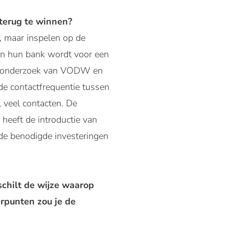
terug te winnen?
, maar inspelen op de
in hun bank wordt voor een
eft onderzoek van VODW en
de contactfrequentie tussen
l veel contacten. De
heeft de introductie van
de benodigde investeringen
schilt de wijze waarop
rpunten zou je de