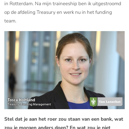
in Rotterdam. Na mijn traineeship ben ik uitgestroomd
op de afdeling Treasury en werk nu in het funding
team.
Stel dat je aan het roer zou staan van een bank, wat
zou je morgen anders doen? En wat zou je niet