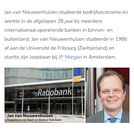
Jan van Nieuwenhuizen studeerde bedrijfseconomie en
werkte in de afgelopen 28 jaar bij meerdere
internationaal opererende banken in binnen- en
buitenland. Jan van Nieuwenhuizen studeerde in 1986
af aan de Université de Fribourg (Zwitserland) en
startte zijn loopbaan bij
JP Morgan
in Amsterdam.