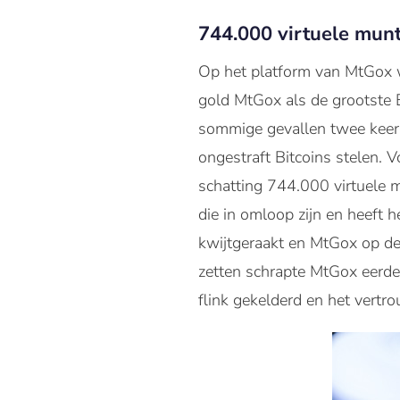
744.000 virtuele mun
Op het platform van MtGox wa
gold MtGox als de grootste 
sommige gevallen twee keer
ongestraft Bitcoins stelen.
schatting 744.000 virtuele 
die in omloop zijn en heeft h
kwijtgeraakt en MtGox op de 
zetten schrapte MtGox eerde
flink gekelderd en het vertr