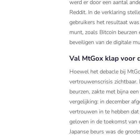
werd er door een aantal ande
Reddit. In de verklaring ste
gebruikers het resultaat was
munt, zoals Bitcoin beurzen 
beveiligen van de digitale m
Val MtGox klap voor d
Hoewel het debacle bij MtGo
vertrouwenscrisis zichtbaar.
beurzen, zakte met bijna een
vergelijking: in december af
vertrouwen in te hebben dat 
geloven in de toekomst van d
Japanse beurs was de grootst