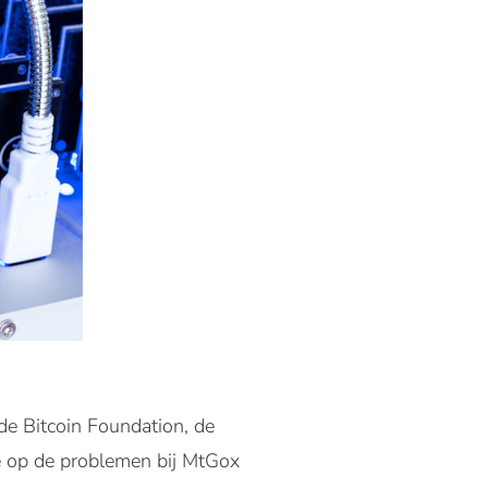
de Bitcoin Foundation, de
tie op de problemen bij MtGox