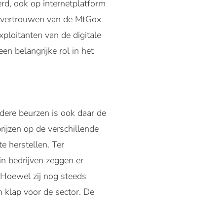
erd, ook op internetplatform
het vertrouwen van de MtGox
ploitanten van de digitale
n belangrijke rol in het
dere beurzen is ook daar de
rijzen op de verschillende
e herstellen. Ter
in bedrijven zeggen er
 Hoewel zij nog steeds
n klap voor de sector. De