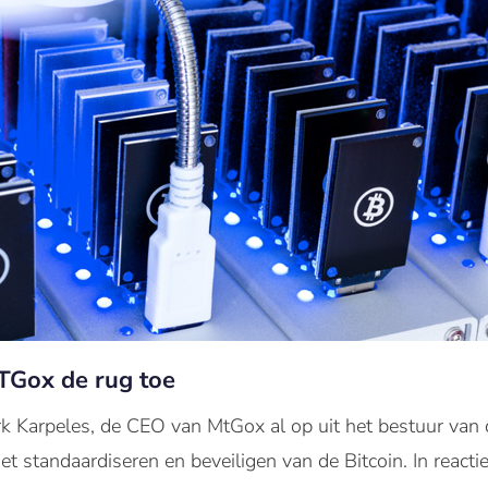
TGox de rug toe
k Karpeles, de CEO van MtGox al op uit het bestuur van 
 het standaardiseren en beveiligen van de Bitcoin. In reac