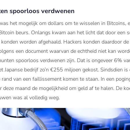
ten spoorloos verdwenen
s het mogelijk om dollars om te wisselen in Bitcoins, en
Bitcoin beurs. Onlangs kwam aan het licht dat door een s
 konden worden afgehaald. Hackers konden daardoor de 
 Volgens een document waarvan de echtheid niet kan wor
munten spoorloos verdwenen zijn. Dat is ongeveer 6% van
et Japanse bedrijf zo’n €255 miljoen gekost. Sindsdien is 
rand van een faillissement komen te staan. In een poging
r deze maand de mogelijkheid om geld af te halen. De ko
ouwen was al volledig weg.