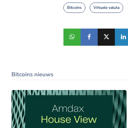
Bitcoins
Virtuele valuta
Bitcoins nieuws