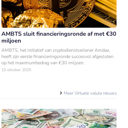
AMBTS sluit financieringsronde af met €30
miljoen
AMBTS, het initiatief van cryptodienstverlener Amdax,
heeft zijn eerste financieringsronde succesvol afgesloten
op het maximumbedrag van €30 miljoen.
10 oktober 2025
Meer Virtuele valuta nieuws