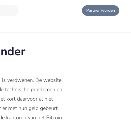
Partner worden
onder
d is verdwenen. De website
nde technische problemen en
et kort daarvoor al niet
 er met hun geld gebeurt.
 de kantoren van het Bitcoin