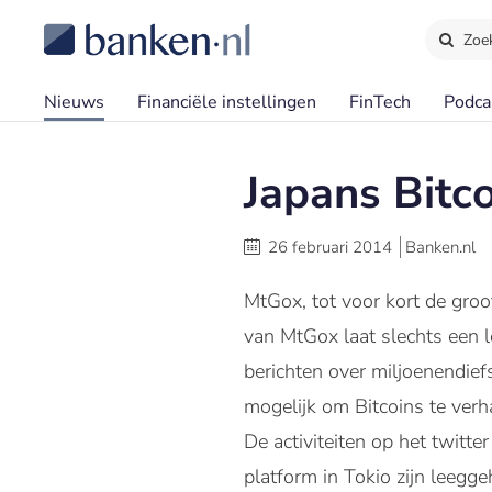
Zoe
Nieuws
Financiële instellingen
FinTech
Podca
Japans Bitc
26 februari 2014
Banken.nl
MtGox, tot voor kort de gro
van MtGox laat slechts een 
berichten over miljoenendief
mogelijk om Bitcoins te ver
De activiteiten op het twitte
platform in Tokio zijn leegg