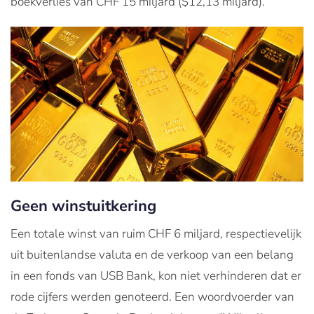
boekverlies van CHF 15 miljard ($12,13 miljard).
Geen winstuitkering
Een totale winst van ruim CHF 6 miljard, respectievelijk
uit buitenlandse valuta en de verkoop van een belang
in een fonds van USB Bank, kon niet verhinderen dat er
rode cijfers werden genoteerd. Een woordvoerder van