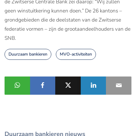
de Zwitserse Centrale Bank zei daarop: “Wij zullen
geen winstuitkering kunnen doen.” De 26 kantons –
grondgebieden die de deelstaten van de Zwitserse
federatie vormen – zijn de grootaandeelhouders van de
SNB.
Duurzaam bankieren
MVO-activiteiten
Duurzaam bankieren nieuws