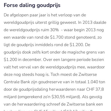
Forse daling goudprijs
De afgelopen paar jaar is het verloop van de
wereldgoudprijs uiterst grillig geweest. In 2013 daalde
de wereldgoudprijs ruim 30% - waar begin 2013 nog
een waarde van rond de $1.700 stond genoteerd, zo
ligt de goudprijs inmiddels rond de $1.200. De
goudprijs dook zelfs kort onder de magische grens van
$1.200 in december. Over een langere periode bezien
valt het verval van de wereldgoudprijs mee, waardoor
deze nog steeds hoog is. Toch moest de Zwitserse
Centrale Bank zijn goudreserve van in totaal 1.040 ton
door de goudprijsdaling herwaarderen naar CHF 37,8
miljard (omgerekend zo’n $30,55 miljard). Als gevolg
van de herwaardering schreef de Zwitserse bank een