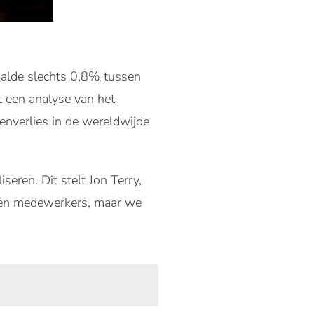
aalde slechts 0,8% tussen
it een analyse van het
nenverlies
in de wereldwijde
seren. Dit stelt Jon Terry,
den medewerkers, maar we