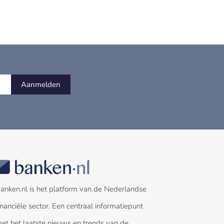
Aanmelden
anken.nl is het platform van de Nederlandse
inanciële sector. Een centraal informatiepunt
et het laatste nieuws en trends van de