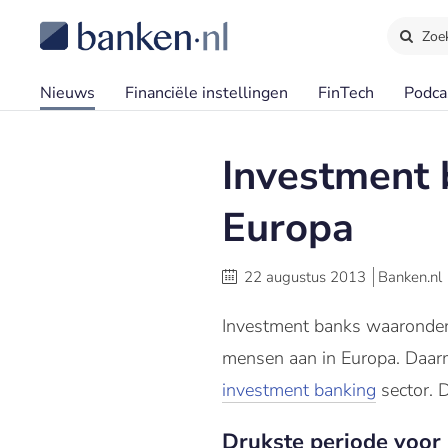
Zoe
Nieuws
Financiële instellingen
FinTech
Podca
Investment
Europa
22 augustus 2013
Banken.nl
Investment banks waaronde
mensen aan in Europa. Daarm
investment banking
sector. D
Drukste periode voor 