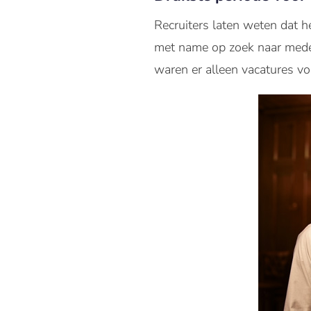
Recruiters laten weten dat h
met name op zoek naar med
waren er alleen vacatures v