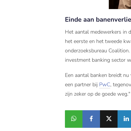
Einde aan banenverli
Het aantal medewerkers in d
het eerste en het tweede kwa
onderzoeksbureau Coalition.
investment banking sector w
Een aantal banken breidt nu v
een partner bij
PwC
, tegeno
zijn zeker op de goede weg."