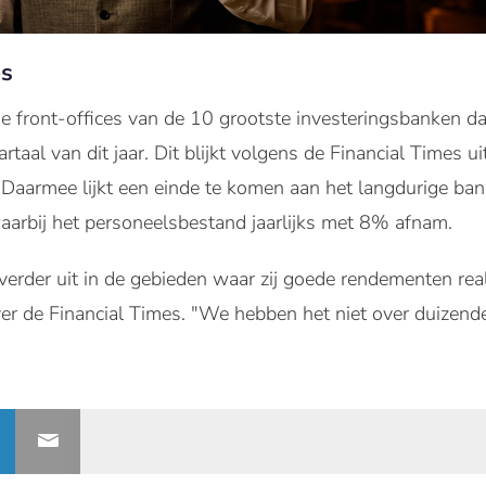
es
e front-offices van de 10 grootste investeringsbanken d
rtaal van dit jaar.
Dit blijkt volgens de Financial Times u
 Daarmee lijkt een einde te komen aan het langdurige ba
aarbij het personeelsbestand jaarlijks met 8% afnam.
erder uit in de gebieden waar zij goede rendementen reali
ver de Financial Times.
"We hebben het niet over duizen