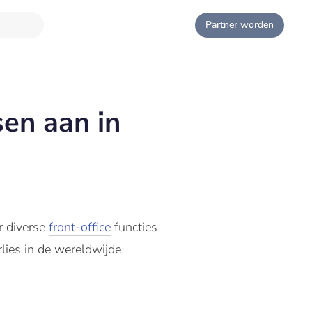
Partner worden
en aan in
 diverse
front-office
functies
rlies
in de wereldwijde