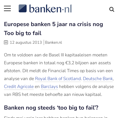
Europese banken 5 jaar na crisis nog
Too big to fail
12 augustus 2013
Banken.nl
Om te voldoen aan de Basel III kapitaaleisen moeten
Europese banken in totaal nog €3,2 biljoen aan assets
afstoten. Dit meldt de Financial Times op basis van een
analyse van de
Royal Bank of Scotland
.
Deutsche Bank
,
Credit Agricole
en
Barclays
hebben volgens de analyse
van RBS het meeste behoefte aan nieuw kapitaal.
Banken nog steeds ‘too big to fail’?