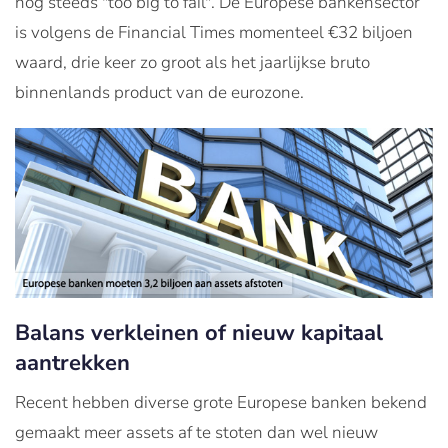
nog steeds "too big to fail". De Europese bankensector
is volgens de Financial Times momenteel €32 biljoen
waard, drie keer zo groot als het jaarlijkse bruto
binnenlands product van de eurozone.
Balans verkleinen of nieuw kapitaal
aantrekken
Recent hebben diverse grote Europese banken bekend
gemaakt meer assets af te stoten dan wel nieuw