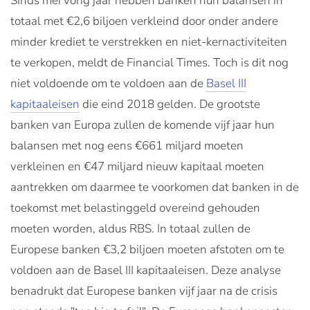
Sinds mei vorig jaar hebben banken hun balansen in
totaal met €2,6 biljoen verkleind door onder andere
minder krediet te verstrekken en niet-kernactiviteiten
te verkopen, meldt de Financial Times. Toch is dit nog
niet voldoende om te voldoen aan de
Basel III
kapitaaleisen
die eind 2018 gelden. De grootste
banken van Europa zullen de komende vijf jaar hun
balansen met nog eens €661 miljard moeten
verkleinen en €47 miljard nieuw kapitaal moeten
aantrekken om daarmee te voorkomen dat banken in de
toekomst met belastinggeld overeind gehouden
moeten worden, aldus RBS. In totaal zullen de
Europese banken €3,2 biljoen moeten afstoten om te
voldoen aan de Basel III kapitaaleisen. Deze analyse
benadrukt dat Europese banken vijf jaar na de crisis