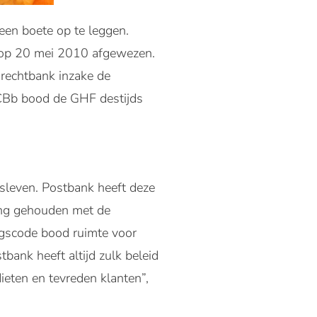
een boete op te leggen.
p op 20 mei 2010 afgewezen.
 rechtbank inzake de
 CBb bood de GHF destijds
fsleven. Postbank heeft deze
ning gehouden met de
ragscode bood ruimte voor
tbank heeft altijd zulk beleid
ieten en tevreden klanten”,