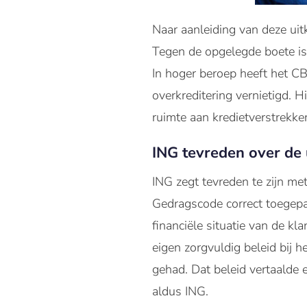
Naar aanleiding van deze ui
Tegen de opgelegde boete is
In hoger beroep heeft het CB
overkreditering vernietigd.
ruimte aan kredietverstrekke
ING tevreden over de 
ING zegt tevreden te zijn me
Gedragscode correct toegepas
financiële situatie van de k
eigen zorgvuldig beleid bij h
gehad. Dat beleid vertaalde 
aldus ING.