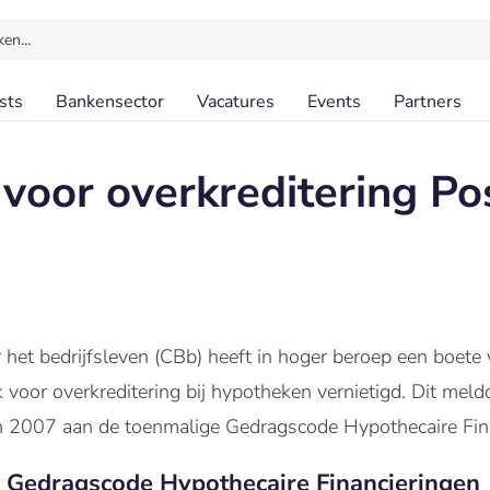
ken…
sts
Bankensector
Vacatures
Events
Partners
voor overkreditering Po
 het bedrijfsleven (CBb) heeft in hoger beroep een boete
voor overkreditering bij hypotheken vernietigd. Dit me
n 2007 aan de toenmalige Gedragscode Hypothecaire Fina
 Gedragscode Hypothecaire Financieringen