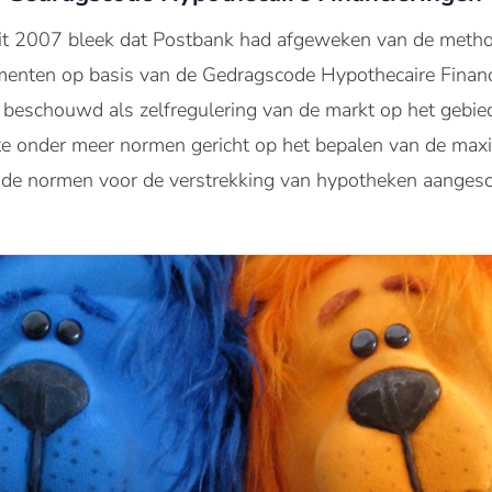
it 2007 bleek dat Postbank had afgeweken van de metho
enten op basis van de Gedragscode Hypothecaire Finan
beschouwd als zelfregulering van de markt op het gebi
tte onder meer normen gericht op het bepalen van de maxi
 de normen voor de verstrekking van hypotheken aangesc