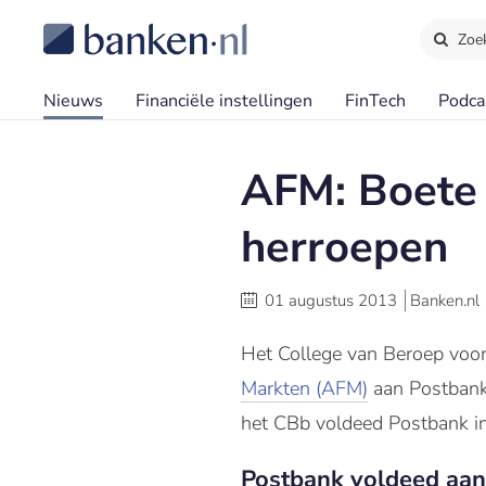
Zoe
Nieuws
Financiële instellingen
FinTech
Podca
AFM: Boete 
herroepen
01 augustus 2013
Banken.nl
Het College van Beroep voor
Markten (AFM)
aan Postbank 
het CBb voldeed Postbank i
Postbank voldeed aan