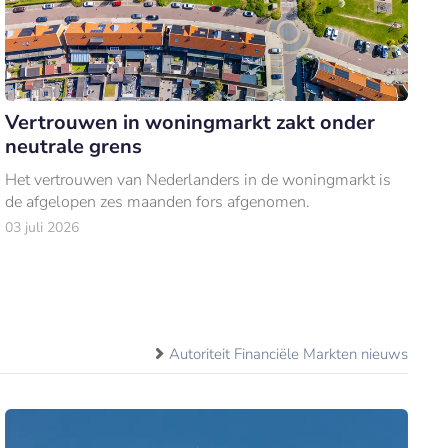
Vertrouwen in woningmarkt zakt onder
neutrale grens
Het vertrouwen van Nederlanders in de woningmarkt is
de afgelopen zes maanden fors afgenomen.
03 juli 2026
Autoriteit Financiële Markten nieuws