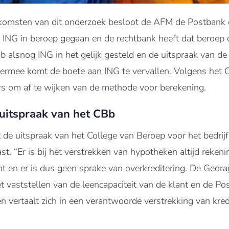
tkomsten van dit onderzoek besloot de AFM de Postbank 
 ING in beroep gegaan en de rechtbank heeft dat beroe
b alsnog ING in het gelijk gesteld en de uitspraak van de
 Hiermee komt de boete aan ING te vervallen. Volgens het
rs om af te wijken van de methode voor berekening.
uitspraak van het CBb
t de uitspraak van het College van Beroep voor het bedrij
t. “Er is bij het verstrekken van hypotheken altijd reke
lant en er is dus geen sprake van overkreditering. De Ged
et vaststellen van de leencapaciteit van de klant en de Pos
en vertaalt zich in een verantwoorde verstrekking van kred