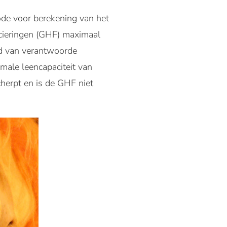
de voor berekening van het
cieringen (GHF) maximaal
ed van verantwoorde
male leencapaciteit van
herpt en is de GHF niet