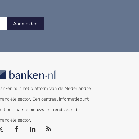
Aanmelden
anken.nl is het platform van de Nederlandse
inanciële sector. Een centraal informatiepunt
et het laatste nieuws en trends van de
inanciële sector.