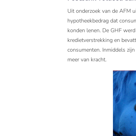
Uit onderzoek van de AFM u
hypotheekbedrag dat consum
konden lenen. De GHF werd 
kredietverstrekking en beva
consumenten. Inmiddels zijn
meer van kracht.