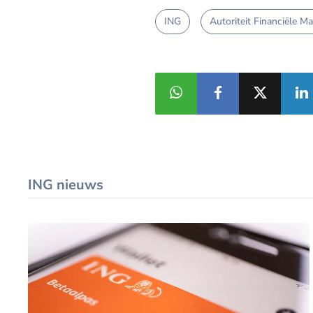
ING
Autoriteit Financiële M
ING nieuws