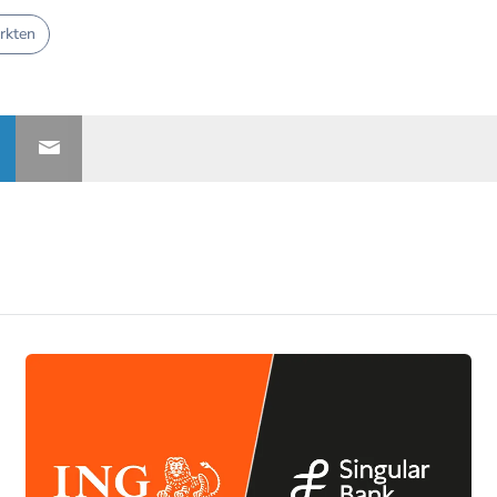
arkten