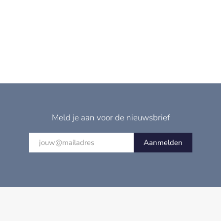
Meld je aan voor de nieuwsbrief
Aanmelden