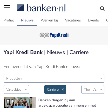
Profiel
Nieuws
Werken bij
Vacatures
Events
C
Yapi Kredi Bank |
Nieuws | Carriere
Een overzicht van Yapi Kredi Bank nieuws:
Producten
Vakgebied
Carriere
Thema's
Banken dragen bij aan
arbeidsparticipatie van mensen met